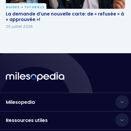
GUIDES
TUTORIELS
La demande d’une nouvelle carte: de « refusée » à
La demande d’une nouvelle carte: de « refusée » à
« approuvée »!
« approuvée »!
20 juillet 2026
Milesopedia
Ressources utiles