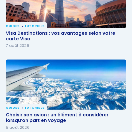
GUIDES
TUTORIELS
Visa Destinations : vos avantages selon votre carte
Visa Destinations : vos avantages selon votre
Visa
carte Visa
7 août 2026
GUIDES
TUTORIELS
Choisir son avion : un élément à considérer
Choisir son avion : un élément à considérer
lorsqu’on part en voyage
lorsqu’on part en voyage
5 août 2026