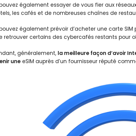
pouvez également essayer de vous fier aux réseaux
ôtels, les cafés et de nombreuses chaînes de restau
pouvez également prévoir d’acheter une carte SIM p
retrouver certains des cybercafés restants pour o
dant, généralement,
la meilleure façon d’avoir In
enir une
eSIM auprès d’un fournisseur réputé com