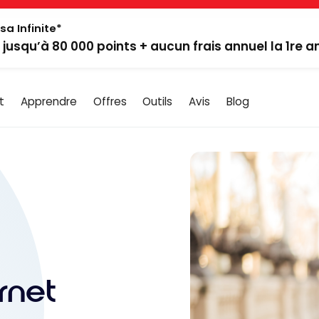
sa Infinite*
: jusqu’à 80 000 points + aucun frais annuel la 1re 
t
Apprendre
Offres
Outils
Avis
Blog
rnet