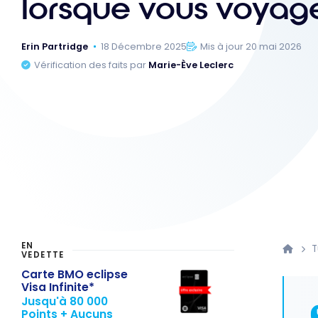
lorsque vous voyag
Erin Partridge
18 Décembre 2025
Mis à jour 20 mai 2026
Vérification des faits par
Marie-Ève Leclerc
EN
T
VEDETTE
Carte BMO eclipse
Visa Infinite*
Jusqu'à 80 000
Points + Aucuns