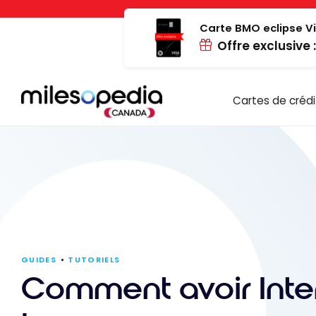
Passer
Panneau de gestion des cookies
au
Carte BMO eclipse Vi
Offre exclusive 
contenu
Cartes de crédi
GUIDES
TUTORIELS
Comment avoir Inte