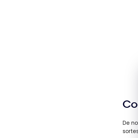
Co
De no
sorte