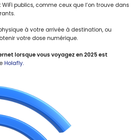
 WiFi publics, comme ceux que l’on trouve dans
rants.
hysique à votre arrivée à destination, ou
btenir votre dose numérique.
ternet lorsque vous voyagez en 2025 est
me
Holafly.