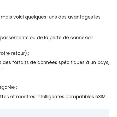
s, mais voici quelques-uns des avantages les
épassements ou de la perte de connexion
otre retour) ;
 des forfaits de données spécifiques à un pays,
 ;
égarée ;
ettes et montres intelligentes compatibles eSIM.