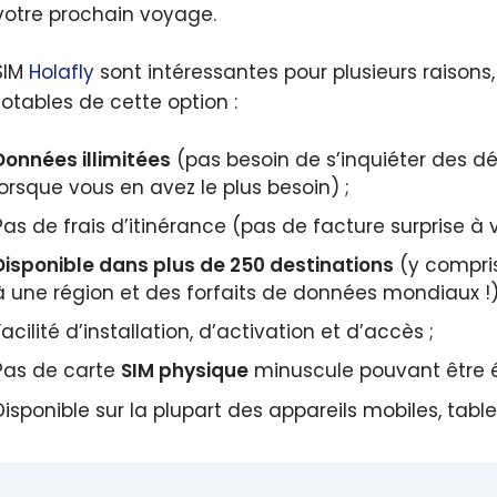
votre prochain voyage.
SIM
Holafly
sont intéressantes pour plusieurs raison
notables de cette option :
Données illimitées
(pas besoin de s’inquiéter des d
lorsque vous en avez le plus besoin) ;
Pas de frais d’itinérance (pas de facture surprise à v
Disponible dans plus de 250 destinations
(y compris
à une région et des forfaits de données mondiaux !)
Facilité d’installation, d’activation et d’accès ;
Pas de carte
SIM physique
minuscule pouvant être 
Disponible sur la plupart des appareils mobiles, tabl