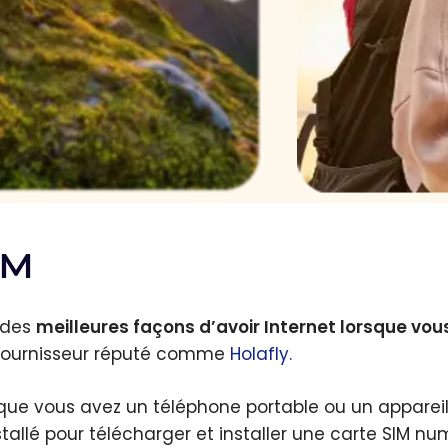
IM
 des
meilleures façons d’avoir Internet lorsque vo
fournisseur réputé comme
Holafly.
que vous avez un téléphone portable ou un appareil 
stallé pour télécharger et installer une carte SIM n