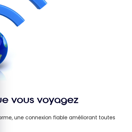
quer le bandeau des cookies
ue vous voyagez
norme, une connexion fiable améliorant toutes