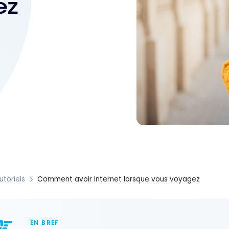
ez
utoriels
Comment avoir Internet lorsque vous voyagez
EN BREF