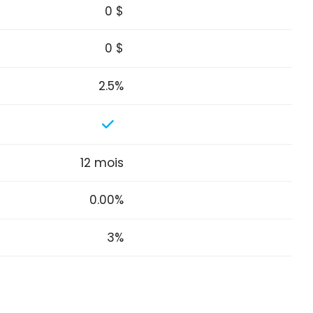
0 $
0 $
2.5%
12 mois
0.00%
3%