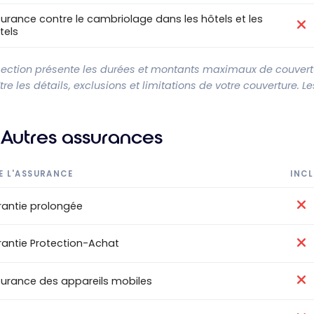
urance contre le cambriolage dans les hôtels et les
tels
section présente les durées et montants maximaux de couvertur
re les détails, exclusions et limitations de votre couverture. 
Autres assurances
E L'ASSURANCE
INCL
antie prolongée
antie Protection-Achat
urance des appareils mobiles