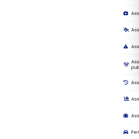
Ass
Ass
Ass
Ass
pub
Ass
Ass
Ass
Per