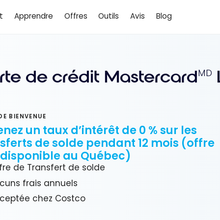
t
Apprendre
Offres
Outils
Avis
Blog
rte de crédit Mastercard
MD
DE BIENVENUE
nez un taux d’intérêt de 0 % sur les
sferts de solde pendant 12 mois (offre
 disponible au Québec)
fre de Transfert de solde
cuns frais annuels
ceptée chez Costco