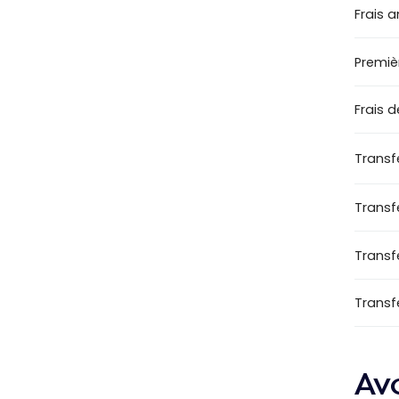
Frais 
Premiè
Frais 
Transf
Transf
Transf
Transfe
Av