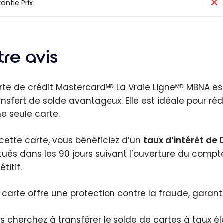
antie Prix
re avis
rte de crédit Mastercardᴹᴰ La Vraie Ligneᴹᴰ MBNA es
ansfert de solde avantageux. Elle est idéale pour rédu
ne seule carte.
cette carte, vous bénéficiez d’un
taux d’intérêt de 
tués dans les 90 jours suivant l’ouverture du compte.
titif.
 carte offre une protection contre la fraude, garant
us cherchez à transférer le solde de cartes à taux él