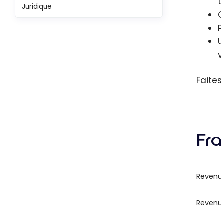
Juridique
Faite
Fra
Revenu
Revenu