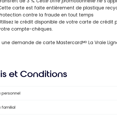
transfert de 3 %.
Cette offre promotionnelle ne s’app
Cette carte est faite entièrement de plastique recyc
Protection contre la fraude en tout temps
Utilisez le crédit disponible de votre carte de crédi
votre compte-chèques.
s une demande de carte Mastercardᴹᴰ La Vraie Lign
is et Conditions
 personnel
 familial