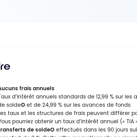
fre
Aucuns frais annuels
Taux d’intérêt annuels standards de 12,99 % sur les a
de solde✪ et de 24,99 % sur les avances de fonds
Les taux et les structures de frais peuvent différer 
Vous pourriez obtenir un taux d’intérêt annuel (« TI
transferts de solde
✪ effectués dans les 90 jours su