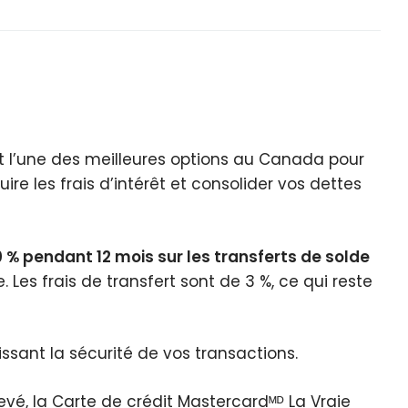
t l’une des meilleures options au Canada pour
ire les frais d’intérêt et consolider vos dettes
0 % pendant 12 mois sur les transferts de solde
 Les frais de transfert sont de 3 %, ce qui reste
issant la sécurité de vos transactions.
evé, la Carte de crédit Mastercardᴹᴰ La Vraie