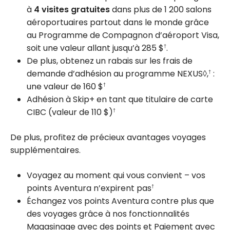
à
4 visites gratuites
dans plus de
1 200
salons
aéroportuaires partout dans le monde grâce
au Programme de Compagnon d’aéroport Visa,
soit une valeur allant jusqu’à
285 $
.
†
De plus, obtenez un rabais sur les frais de
demande d’adhésion au programme NEXUS◊,
:
†
une valeur de
160 $
†
Adhésion à Skip+ en tant que titulaire de carte
CIBC (valeur de
110 $
)
†
De plus, profitez de précieux avantages voyages
supplémentaires.
Voyagez au moment qui vous convient – vos
points Aventura n’expirent pas
†
Échangez vos points Aventura contre plus que
des voyages grâce à nos fonctionnalités
Magasinage avec des points et Paiement avec