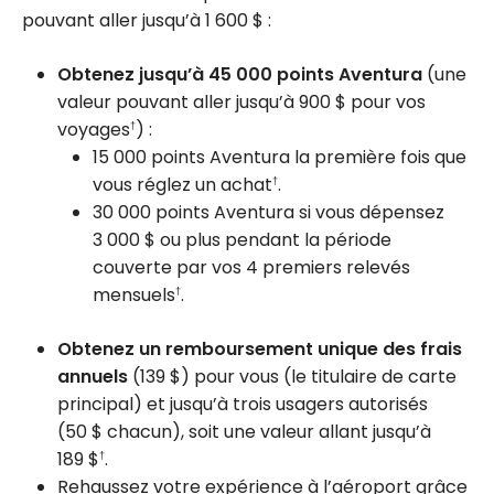
pouvant aller jusqu’à
1 600 $
:
Obtenez jusqu’à
45 000
points Aventura
(une
valeur pouvant aller jusqu’à
900 $
pour vos
voyages
) :
†
15 000 points Aventura la première fois que
vous réglez un achat
.
†
30 000 points Aventura si vous dépensez
3 000 $
ou plus pendant la période
couverte par vos 4 premiers relevés
mensuels
.
†
Obtenez un remboursement unique des frais
annuels
(
139 $
) pour vous (le titulaire de carte
principal) et jusqu’à trois usagers autorisés
(
50 $
chacun), soit une valeur allant jusqu’à
189 $
.
†
Rehaussez votre expérience à l’aéroport grâce