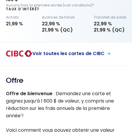
Aucuns frais la première année (voir conditions)*
TAUX D'INTÉRÊT
Achats
Avances de fonds
Transfert de solde
21,99 %
22,99 %
22,99 %
21,99 % (QC)
21,99 % (QC)
Voir toutes les cartes de CIBC
Offre
Offre de bienvenue
: Demandez une carte et
gagnez jusqu’à
1 600 $
de valeur, y compris une
réduction sur les frais annuels de la première
année
!
†
Voici comment vous pouvez obtenir une valeur