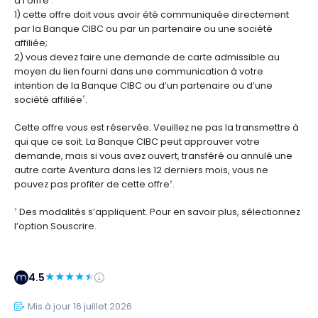
à l’offre :
1) cette offre doit vous avoir été communiquée directement
par la Banque CIBC ou par un partenaire ou une société
affiliée;
2) vous devez faire une demande de carte admissible au
moyen du lien fourni dans une communication à votre
intention de la Banque CIBC ou d’un partenaire ou d’une
société affiliée
.
†
Cette offre vous est réservée. Veuillez ne pas la transmettre à
qui que ce soit. La Banque CIBC peut approuver votre
demande, mais si vous avez ouvert, transféré ou annulé une
autre carte Aventura dans les 12 derniers mois, vous ne
pouvez pas profiter de cette offre
.
†
Des modalités s’appliquent. Pour en savoir plus, sélectionnez
†
l’option Souscrire.
4.5
Mis à jour 16 juillet 2026