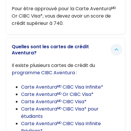
Pour être approuvé pour la Carte Aventuraᴹᴰ
Or CIBC Visa*, vous devez avoir un score de
crédit supérieur à 740.
Quelles sont les cartes de crédit
Aventura?
Il existe plusieurs cartes de crédit du
programme CIBC Aventura
:
Carte Aventuraᴹᴰ CIBC Visa Infinite*
Carte Aventuraᴹᴰ Or CIBC Visa*
Carte Aventuraᴹᴰ CIBC Visa*
Carte Aventuraᴹᴰ CIBC Visa* pour
étudiants
Carte Aventuraᴹᴰ CIBC Visa Infinite
Privilege*