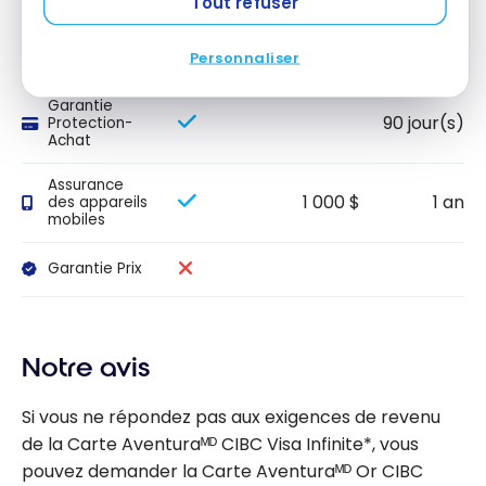
Tout refuser
L'ASSURANCE
Garantie
1 an
Personnaliser
prolongée
Garantie
90 jour(s)
Protection-
Achat
Assurance
1 000 $
1 an
des appareils
mobiles
Garantie Prix
Notre avis
Si vous ne répondez pas aux exigences de revenu
de la Carte Aventuraᴹᴰ CIBC Visa Infinite*, vous
pouvez demander la Carte Aventuraᴹᴰ Or CIBC