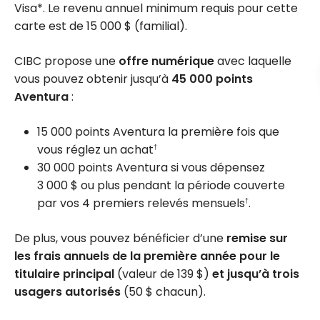
Visa*. Le revenu annuel minimum requis pour cette
carte est de
15 000 $
(familial).
CIBC propose une
offre numérique
avec laquelle
vous pouvez obtenir jusqu’à
45 000
points
Aventura
:
15 000 points Aventura la première fois que
vous réglez un achat
†
30 000 points Aventura si vous dépensez
3 000 $
ou plus pendant la période couverte
par vos 4 premiers relevés mensuels
.
†
De plus, vous pouvez bénéficier d’une
remise sur
les frais annuels de la première année pour le
titulaire principal
(valeur de
139 $
)
et jusqu’à trois
usagers autorisés
(
50 $
chacun).