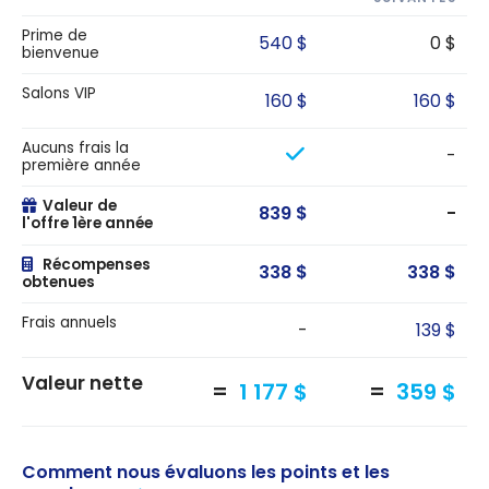
Prime de
540 $
0 $
bienvenue
Salons VIP
160 $
160 $
Aucuns frais la
-
première année
Valeur de
839 $
-
l'offre 1ère année
Récompenses
338 $
338 $
obtenues
Frais annuels
-
139 $
Valeur nette
1 177 $
359 $
Comment nous évaluons les points et les