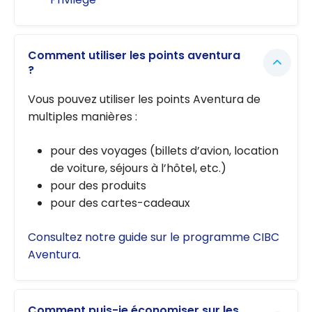
Comment utiliser les points aventura
?
Vous pouvez utiliser les points Aventura de
multiples manières :
pour des voyages (billets d’avion, location
de voiture, séjours à l’hôtel, etc.)
pour des produits
pour des cartes-cadeaux
Consultez notre guide sur le programme CIBC
Aventura
.
Comment puis-je économiser sur les