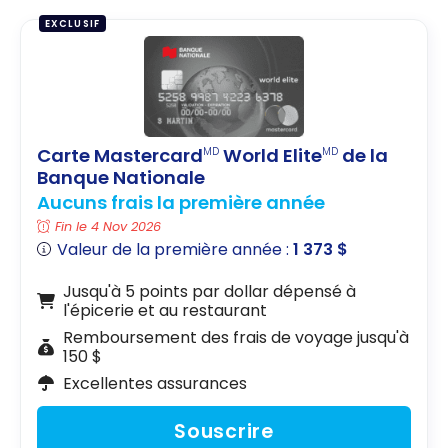
EXCLUSIF
Carte Mastercard
World Elite
de la
MD
MD
Banque Nationale
Aucuns frais la première année
Fin le 4 Nov 2026
Valeur de la première année :
1 373 $
Jusqu'à 5 points par dollar dépensé à
l'épicerie et au restaurant
Remboursement des frais de voyage jusqu'à
150 $
Excellentes assurances
Souscrire