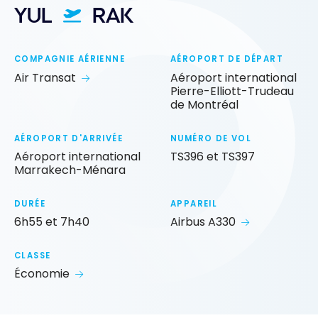
YUL
RAK
COMPAGNIE AÉRIENNE
AÉROPORT DE DÉPART
Air Transat
Aéroport international
Pierre-Elliott-Trudeau
de Montréal
AÉROPORT D'ARRIVÉE
NUMÉRO DE VOL
Aéroport international
TS396 et TS397
Marrakech-Ménara
DURÉE
APPAREIL
6h55 et 7h40
Airbus A330
CLASSE
Économie