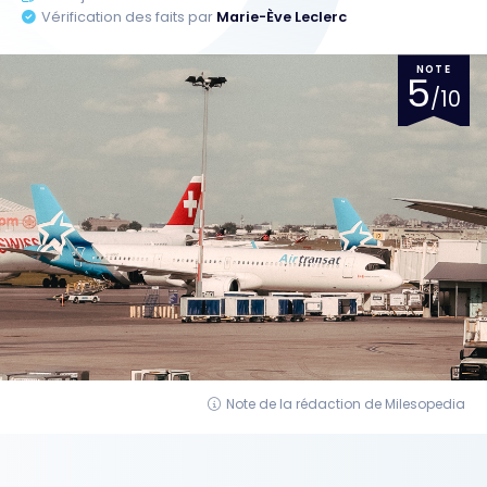
Vérification des faits par
Marie-Ève Leclerc
NOTE
5
/10
Note de la rédaction de Milesopedia