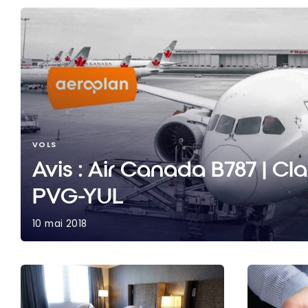
VOLS
Avis : Air Canada B787 | Cla
PVG-YUL
10 mai 2018
Avis : Air Canada B787 | Classe Affaires | PVG-YU