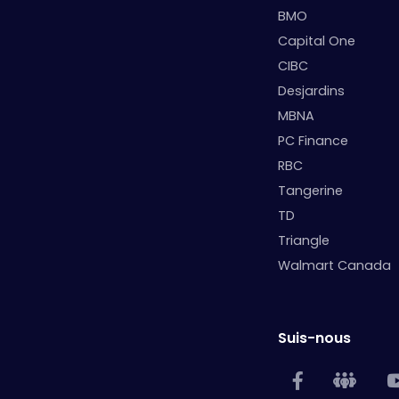
BMO
Capital One
CIBC
Desjardins
MBNA
PC Finance
RBC
Tangerine
TD
Triangle
Walmart Canada
Suis-nous