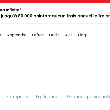
sa Infinite*
: jusqu’à 80 000 points + aucun frais annuel la 1re 
t
Apprendre
Offres
Outils
Avis
Blog
s
Entreprises
Expériences
Finances personnell