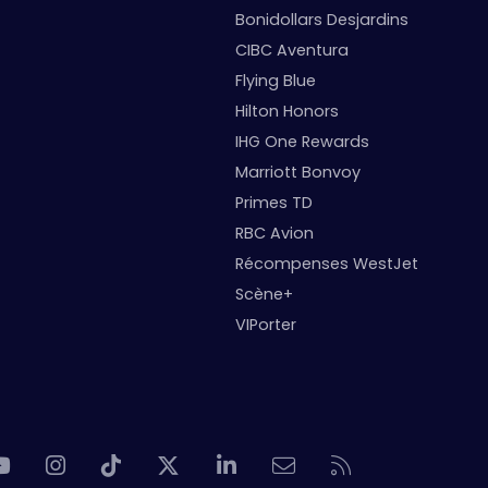
Bonidollars Desjardins
CIBC Aventura
Flying Blue
Hilton Honors
IHG One Rewards
Marriott Bonvoy
Primes TD
RBC Avion
Récompenses WestJet
Scène+
VIPorter