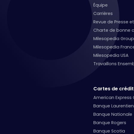
Équipe
Carrières
Revue de Presse 
Charte de bonne c
Milesopedia Group
Milesopedia Franc
Milesopedia USA
Travaillons Ensemb
Cartes de crédit
American Express
Banque Laurentie
Banque Nationale
Banque Rogers
Banque Scotia