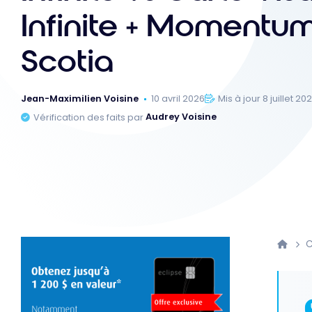
Infinite + Momentu
Scotia
Jean-Maximilien Voisine
10 avril 2026
Mis à jour 8 juillet 20
Vérification des faits par
Audrey Voisine
C