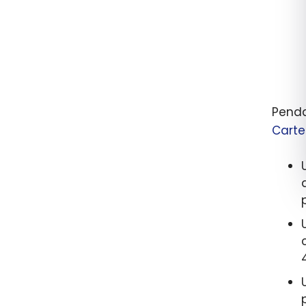
Penda
Carte