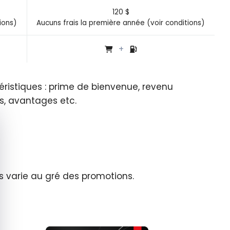
120 $
ions)
Aucuns frais la première année (voir conditions)
ristiques : prime de bienvenue, revenu
s, avantages etc.
quer le bandeau des cookies
 varie au gré des promotions.