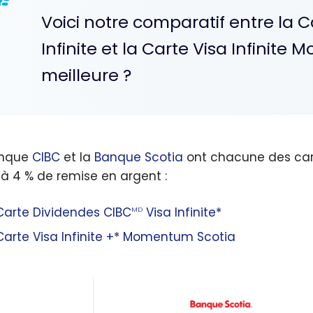
Voici notre comparatif entre la 
Infinite et la Carte Visa Infinite
meilleure ?
anque
CIBC
et la
Banque Scotia
ont chacune des car
’à 4 % de remise en argent :
Carte Dividendes CIBC
Visa Infinite*
MD
Carte Visa Infinite +* Momentum Scotia