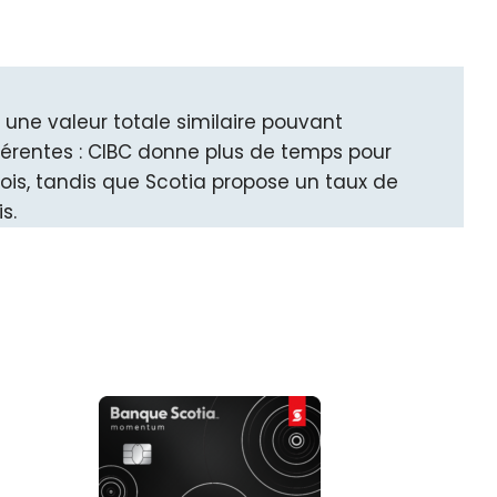
 une valeur totale similaire pouvant
férentes : CIBC donne plus de temps pour
is, tandis que Scotia propose un taux de
s.