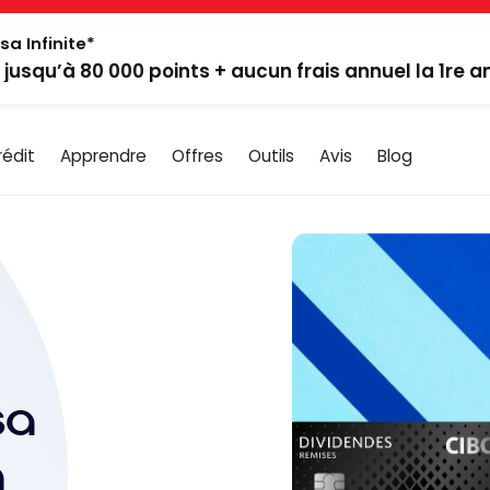
sa Infinite*
: jusqu’à 80 000 points + aucun frais annuel la 1re 
rédit
Apprendre
Offres
Outils
Avis
Blog
sa
a