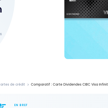
m
26
artes de crédit
Comparatif : Carte Dividendes CIBC Visa Infini
EN BREF