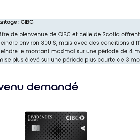
antage : CIBC
offre de bienvenue de CIBC et celle de Scotia offrent
teindre environ 300 $, mais avec des conditions dif
teindre le montant maximal sur une période de 4 mo
mise plus élevé sur une période plus courte de 3 moi
venu demandé