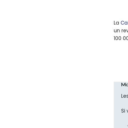
La
Ca
un re
100 0
Ma
Le
Si