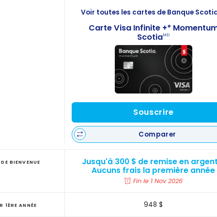
Voir toutes les cartes de Banque Scoti
Carte Visa Infinite +* Momentu
Scotia
MD
Souscrire
Comparer
Jusqu'à 300 $ de remise en argent
 DE BIENVENUE
Aucuns frais la première année
Fin le 1 Nov 2026
948 $
R 1ÈRE ANNÉE