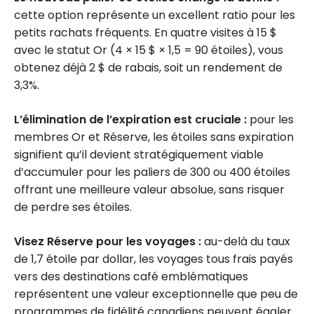
cette option représente un excellent ratio pour les
petits rachats fréquents. En quatre visites à 15 $
avec le statut Or (4 × 15 $ × 1,5 = 90 étoiles), vous
obtenez déjà 2 $ de rabais, soit un rendement de
3,3%.
L’élimination de l’expiration est cruciale :
pour les
membres Or et Réserve, les étoiles sans expiration
signifient qu’il devient stratégiquement viable
d’accumuler pour les paliers de 300 ou 400 étoiles
offrant une meilleure valeur absolue, sans risquer
de perdre ses étoiles.
Visez Réserve pour les voyages :
au-delà du taux
de 1,7 étoile par dollar, les voyages tous frais payés
vers des destinations café emblématiques
représentent une valeur exceptionnelle que peu de
programmes de fidélité canadiens peuvent égaler.