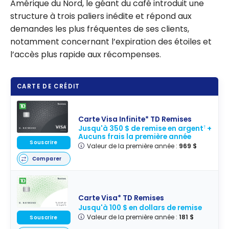
Amérique du Nord, le géant du café introduit une
structure à trois paliers inédite et répond aux
demandes les plus fréquentes de ses clients,
notamment concernant l’expiration des étoiles et
l’accès plus rapide aux récompenses.
CARTE DE CRÉDIT
Carte Visa Infinite* TD Remises
Jusqu'à 350 $ de remise en argent
+
†
Aucuns frais la première année
Souscrire
Valeur de la première année :
969 $
Comparer
Carte Visa* TD Remises
Jusqu'à 100 $ en dollars de remise
Valeur de la première année :
181 $
Souscrire