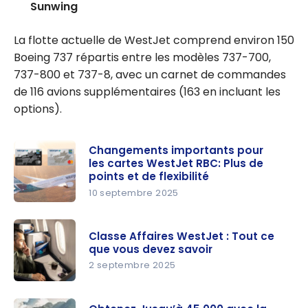
Sunwing
La flotte actuelle de WestJet comprend environ 150
Boeing 737 répartis entre les modèles 737-700,
737-800 et 737-8, avec un carnet de commandes
de 116 avions supplémentaires (163 en incluant les
options).
Changements importants pour
les cartes WestJet RBC: Plus de
points et de flexibilité
10 septembre 2025
Changeme
nts
Classe Affaires WestJet : Tout ce
importants
que vous devez savoir
pour les
2 septembre 2025
cartes
Classe
WestJet
Affaires