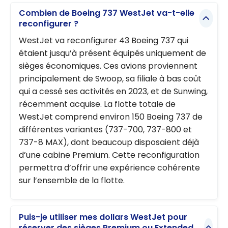
Combien de Boeing 737 WestJet va-t-elle
reconfigurer ?
WestJet va reconfigurer 43 Boeing 737 qui
étaient jusqu’à présent équipés uniquement de
sièges économiques. Ces avions proviennent
principalement de Swoop, sa filiale à bas coût
qui a cessé ses activités en 2023, et de Sunwing,
récemment acquise. La flotte totale de
WestJet comprend environ 150 Boeing 737 de
différentes variantes (737-700, 737-800 et
737-8 MAX), dont beaucoup disposaient déjà
d’une cabine Premium. Cette reconfiguration
permettra d’offrir une expérience cohérente
sur l’ensemble de la flotte.
Puis-je utiliser mes dollars WestJet pour
réserver des sièges Premium ou Extended