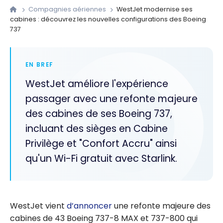
Compagnies aériennes
WestJet modernise ses
cabines : découvrez les nouvelles configurations des Boeing
737
EN BREF
WestJet améliore l'expérience
passager avec une refonte majeure
des cabines de ses Boeing 737,
incluant des sièges en Cabine
Privilège et "Confort Accru" ainsi
qu'un Wi-Fi gratuit avec Starlink.
WestJet vient
d’annoncer
une refonte majeure des
cabines de 43 Boeing 737-8 MAX et 737-800 qui