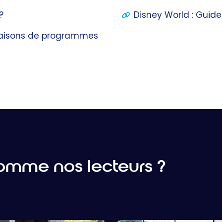
?
Disney World : Guid
inaisons de programmes
mme nos lecteurs ?