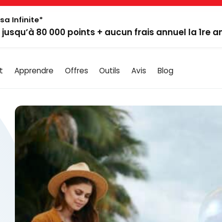
sa Infinite*
: jusqu’à 80 000 points + aucun frais annuel la 1re 
t
Apprendre
Offres
Outils
Avis
Blog