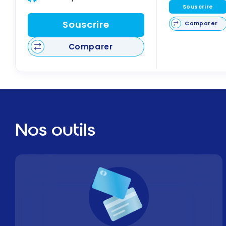
Souscrire
Souscrire
Comparer
Comparer
Nos outils