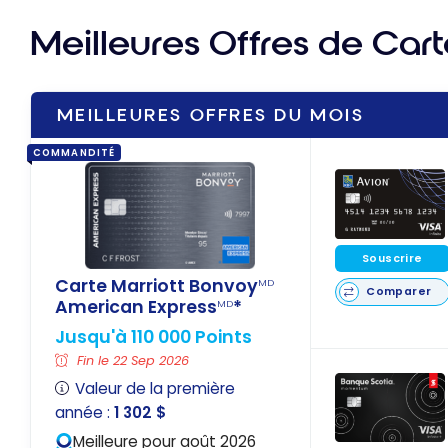
Meilleures Offres de Cart
MEILLEURES OFFRES DU MOIS
COMMANDITÉ
Souscrire
Carte Marriott Bonvoy
MD
Comparer
American Express
*
MD
Jusqu'à 110 000 Points
Fin le 22 Sep 2026
Valeur de la première
année :
1 302 $
Meilleure pour août 2026