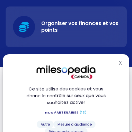
Organiser vos finances et vos
points
X
Mas
Ce site utilise des cookies et vous
donne le contrôle sur ceux que vous
souhaitez activer
2 ¢
1,70
NOS PARTENAIRES
(13)
Autre
Mesure d'audience
Régies publicitaires