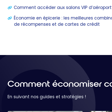
Comment accéder aux salons VIP d’aéroport
Économie en épicerie : les meilleures comb
de récompenses et de cartes de crédit
Comment économiser co
En suivant nos guides et stratégies !