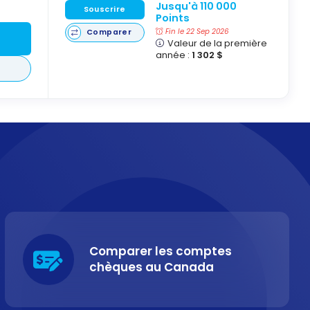
Jusqu'à 110 000
Souscrire
Points
Fin le 22 Sep 2026
Comparer
Valeur de la première
année :
1 302 $
Comparer les comptes
chèques au Canada