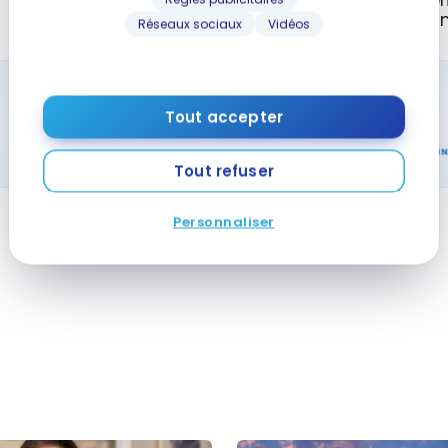
Points-pr
Atmos Rewards
American
Réseaux sociaux
Vidéos
Tout accepter
Tout refuser
Personnaliser