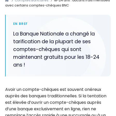
Comptes Bancaires
18-24 ans : aucuns frais mensuels
avec certains comptes-chèques BNC
EN BREF
La Banque Nationale a changé la
tarification de la plupart de ses
comptes-chèques qui sont
maintenant gratuits pour les 18-24
ans !
Avoir un compte-chèques est souvent onéreux
auprès des banques traditionnelles. Si la tentation
est élevée d’ouvrir un compte-chèques auprès
d’une banque exclusivement en ligne, rien ne
remplace l’accès rapide à une succursale ou à un