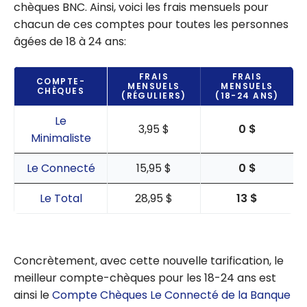
chèques BNC. Ainsi, voici les frais mensuels pour
chacun de ces comptes pour toutes les personnes
âgées de 18 à 24 ans:
FRAIS
FRAIS
COMPTE-
MENSUELS
MENSUELS
CHÈQUES
(RÉGULIERS)
(18-24 ANS)
Le
3,95 $
0 $
Minimaliste
Le Connecté
15,95 $
0 $
Le Total
28,95 $
13 $
Concrètement, avec cette nouvelle tarification, le
meilleur compte-chèques pour les 18-24 ans est
ainsi le
Compte Chèques Le Connecté de la Banque