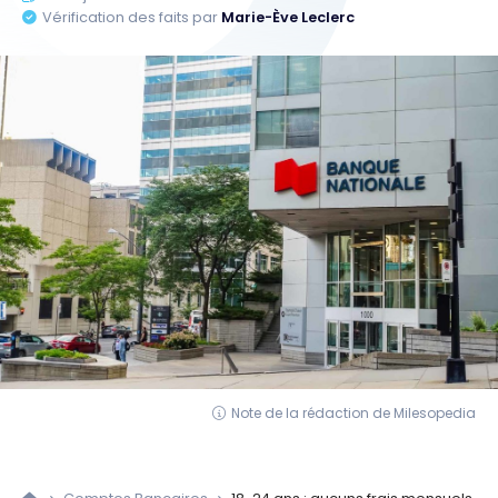
Vérification des faits par
Marie-Ève Leclerc
Note de la rédaction de Milesopedia