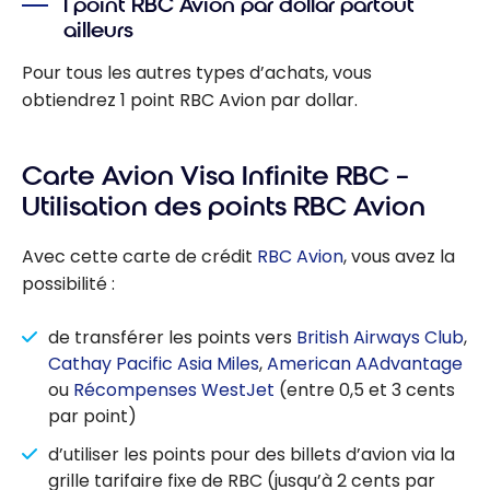
1 point RBC Avion par dollar partout
ailleurs
Pour tous les autres types d’achats, vous
obtiendrez 1 point RBC Avion par dollar.
Carte Avion Visa Infinite RBC –
Utilisation des points RBC Avion
Avec cette carte de crédit
RBC Avion
, vous avez la
possibilité :
de transférer les points vers
British Airways Club
,
Cathay Pacific Asia Miles
,
American AAdvantage
ou
Récompenses WestJet
(entre 0,5 et 3 cents
par point)
d’utiliser les points pour des billets d’avion via la
grille tarifaire fixe de RBC (jusqu’à 2 cents par