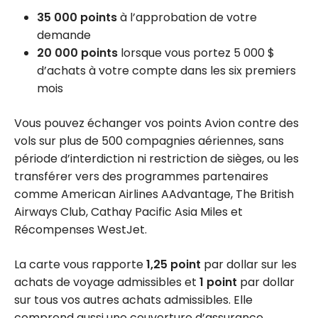
35 000 points
à l’approbation de votre
demande
20 000 points
lorsque vous portez 5 000 $
d’achats à votre compte dans les six premiers
mois
Vous pouvez échanger vos points Avion contre des
vols sur plus de 500 compagnies aériennes, sans
période d’interdiction ni restriction de sièges, ou les
transférer vers des programmes partenaires
comme American Airlines AAdvantage, The British
Airways Club, Cathay Pacific Asia Miles et
Récompenses WestJet.
La carte vous rapporte
1,25 point
par dollar sur les
achats de voyage admissibles et
1 point
par dollar
sur tous vos autres achats admissibles. Elle
comprend aussi une couverture d’assurance