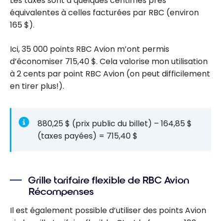
Les taxes sont à quelques centimes près
équivalentes à celles facturées par RBC (environ
165 $).
Ici, 35 000 points RBC Avion m’ont permis
d’économiser 715,40 $. Cela valorise mon utilisation
à 2 cents par point RBC Avion (on peut difficilement
en tirer plus!).
880,25 $
(prix public du billet) –
164,85 $
(taxes payées) =
715,40 $
Grille tarifaire flexible de RBC Avion
Récompenses
Il est également possible d’utiliser des points Avion