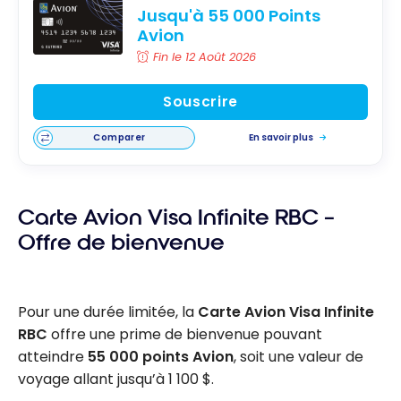
Jusqu'à 55 000 Points
Avion
Fin le 12 Août 2026
Souscrire
Comparer
En savoir plus
Carte Avion Visa Infinite RBC –
Offre de bienvenue
Pour une durée limitée, la
Carte Avion Visa Infinite
RBC
offre une prime de bienvenue pouvant
atteindre
55 000 points Avion
, soit une valeur de
voyage allant jusqu’à 1 100 $.