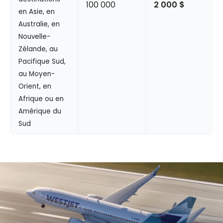
100 000
2 000 $
en Asie, en
Australie, en
Nouvelle-
Zélande, au
Pacifique Sud,
au Moyen-
Orient, en
Afrique ou en
Amérique du
Sud