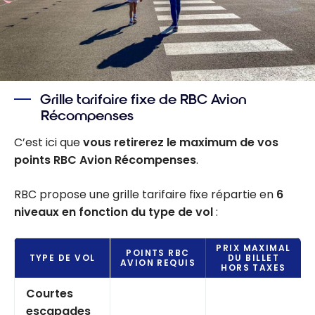
Grille tarifaire fixe de RBC Avion
Récompenses
C’est ici que
vous retirerez le maximum de vos
points RBC Avion Récompenses
.
RBC propose une grille tarifaire fixe répartie en
6
niveaux en fonction du type de vol
:
PRIX MAXIMAL
POINTS RBC
TYPE DE VOL
DU BILLET
AVION REQUIS
HORS TAXES
Courtes
escapades