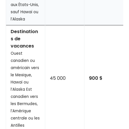
aux États-Unis,
sauf Hawaï ou
l’Alaska
Destination
s de
vacances
Ouest
canadien ou
américain vers
le Mexique,
45 000
900 $
Hawaï ou
l’Alaska Est
canadien vers
les Bermudes,
l’Amérique
centrale ou les
Antilles