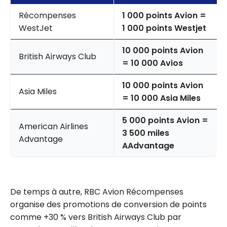
Récompenses
1 000 points Avion =
WestJet
1 000 points Westjet
10 000 points Avion
British Airways Club
= 10 000 Avios
10 000 points Avion
Asia Miles
= 10 000 Asia Miles
5 000 points Avion =
American Airlines
3 500 miles
Advantage
AAdvantage
De temps à autre, RBC Avion Récompenses
organise des promotions de conversion de points
comme +30 % vers British Airways Club par