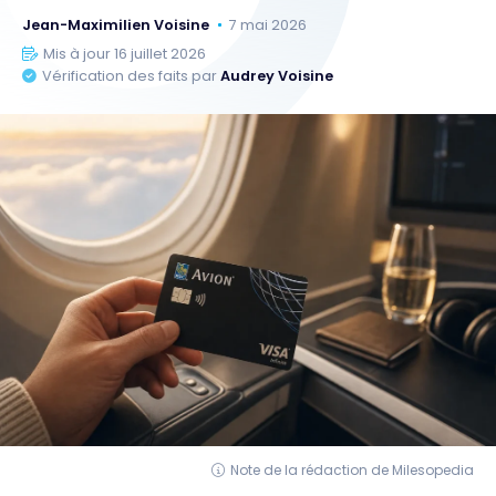
Jean-Maximilien Voisine
7 mai 2026
Mis à jour 16 juillet 2026
Vérification des faits par
Audrey Voisine
Note de la rédaction de Milesopedia