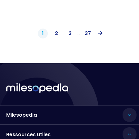
1
2
3
...
37
Milesopedia
Ressources utiles