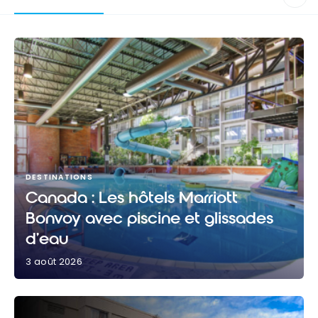
DESTINATIONS
Canada : Les hôtels Marriott
Bonvoy avec piscine et glissades
d’eau
3 août 2026
Canada : Les hôtels Marriott Bonvoy avec piscine et
glissades d’eau