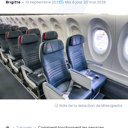
Brigitte
13 septembre 2021
Mis à jour 20 mai 2026
Note de la rédaction de Milesopedia
Tutoriels
Comment fonctionnent les services