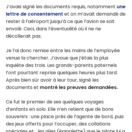
J’avais signé les documents requis, notamment
une
lettre de consentement
et on m’avait demandé de
rester à l’aéroport jusqu’à ce que l’avion se soit
envolé. Ceci, dans l’éventualité où il ne ne
décollerait pas.
Je l’ai donc remise entre les mains de l’employée
venue la chercher. J’avoue que j’étais la plus
inquiète des trois. Les grands-parents paternels
l’ont pourtant reprise quelques heures plus tard.
Après bien sûr avoir à leur tour, signé les
documents et
montré les preuves demandées.
Ce fut le premier de ses quelques voyages
d’enfants en solo. Elle n’en retient que de bons
souvenirs : une place près de l’agente de bord, puis
des jeux offerts pour l’occuper, des collations
spéciales et… les ailes (épinglette) que le pilote lui a