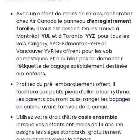
Avec un enfant de moins de six ans, recherchez
chez Air Canada le panneau
d’enregistrement
famille.
Il vous est destiné. On les trouve à
Montréal-
YUL
et à Toronto-
YYZ
pour tous les
vols. Calgary, YYC-Edmonton-YEG et
Vancouver YVR les offrent pour les vols
domestiques. Et n’oubliez pas de demander
l’étiquette de bagage spécialement destinée
aux enfants.
Profitez du pré-embarquement offert. Il
facilitera aux petits pieds d’aller à leur rythme.
Les parents pourront aussi ranger les
bagages
en cabine
avant l’arrivée de la cohue.
Utilisez votre droit d’être
assis ensemble
lorsque vos enfants ont moins de 14 ans. On
assigne les sièges standards gratuitement
quelques jours avant le départ.