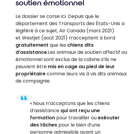
soutien émotionnel
Le dossier se corse ici. Depuis que le
département des Transports des États-Unis a
légiféré à ce sujet, Air Canada (mars 2021)
et Westjet (août 2021) n’acceptent à bord
gratuitement
que les
chiens dits
d’assistance
.Les animaux de soutien affectif ou
émotionnel sont exclus de la cabine s’ils ne
peuvent être
mis en cage au pied de leur
propriétaire
comme leurs vis à vis dits animaux
de compagnie.
Nous n’acceptons que les chiens
d’assistance
qui ont reçu une
formation
pour travailler ou
exécuter
des tâches
pour le bien d’une
personne admissible ayant un