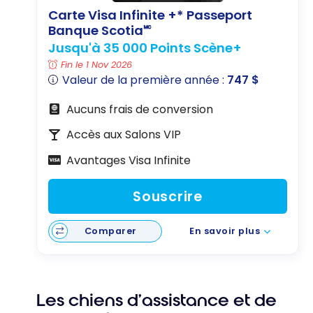
Carte Visa Infinite +* Passeport
Banque Scotia🅪
Jusqu'à 35 000 Points Scène+
Fin le 1 Nov 2026
Valeur de la première année :
747 $
Aucuns frais de conversion
Accès aux Salons VIP
Avantages Visa Infinite
Souscrire
Comparer
En savoir plus
Les chiens d’assistance et de