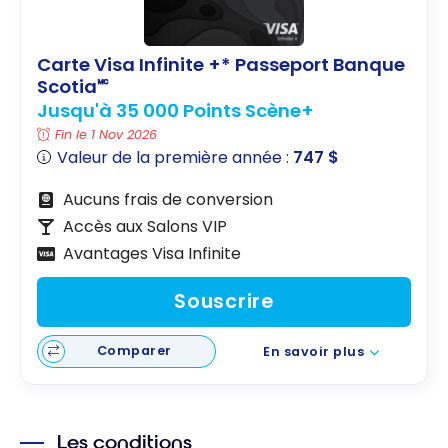
Carte Visa Infinite +* Passeport Banque
Scotia🅪
Jusqu'à 35 000 Points Scène+
Fin le 1 Nov 2026
Valeur de la première année :
747 $
Aucuns frais de conversion
Accès aux Salons VIP
Avantages Visa Infinite
Souscrire
Comparer
En savoir plus
Les conditions