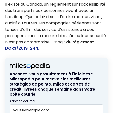
, lignes
Il existe au Canada, un règlement sur l’accessibilité
prioritaires
des transports aux personnes vivant avec un
et accès
handicap. Que celui-ci soit d’ordre moteur, visuel,
aux salons
auditif ou autres. Les compagnies aériennes sont
tenues d’offrir des service d’assistance à ces
passagers dans la mesure bien sûr, où leur sécurité
n’est pas compromise. Il s’agit
du règlement
DORS/2019-244.
Abonnez-vous gratuitement à l'infolettre
Milesopedia pour recevoir les meilleures
stratégies de points, miles et cartes de
crédit, livrées chaque semaine dans votre
boîte courriel.
Adresse courriel