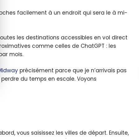
oches facilement à un endroit qui sera le à mi-
 toutes les destinations accessibles en vol direct
roximatives comme celles de ChatGPT : les
 par mois.
Midway
précisément parce que je n’arrivais pas
e perdre du temps en escale. Voyons
ord, vous saisissez les villes de départ. Ensuite,