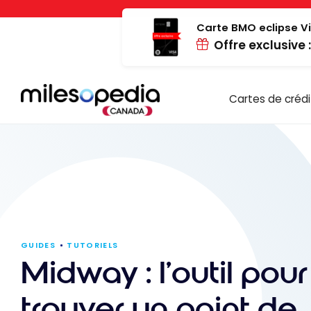
Passer
Panneau de gestion des cookies
au
Carte BMO eclipse Vi
Offre exclusive 
contenu
Cartes de crédi
GUIDES
TUTORIELS
Midway : l’outil pour
trouver un point de