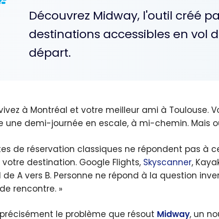
Découvrez Midway, l'outil créé p
destinations accessibles en vol di
départ.
vivez à Montréal et votre meilleur ami à Toulouse. 
e une demi-journée en escale, à mi-chemin. Mais o
ites de réservation classiques ne répondent pas à c
i votre destination. Google Flights,
Skyscanner
, Kaya
l de A vers B. Personne ne répond à la question inver
 de rencontre. »
 précisément le problème que résout
Midway
, un n