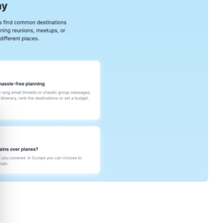
quer le bandeau des cookies