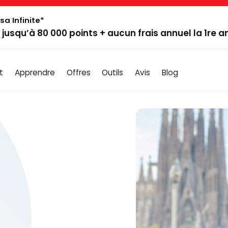
sa Infinite*
: jusqu’à 80 000 points + aucun frais annuel la 1re 
t
Apprendre
Offres
Outils
Avis
Blog