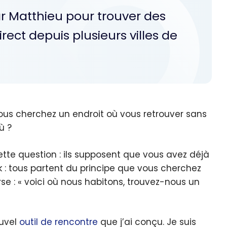
ar Matthieu pour trouver des
rect depuis plusieurs villes de
Vous cherchez un endroit où vous retrouver sans
ù ?
ette question : ils supposent que vous avez déjà
k : tous partent du principe que vous cherchez
se : « voici où nous habitons, trouvez-nous un
ouvel
outil de rencontre
que j’ai conçu. Je suis