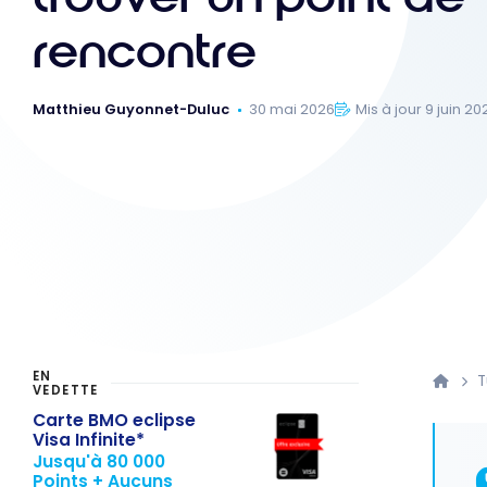
rencontre
Matthieu Guyonnet-Duluc
30 mai 2026
Mis à jour 9 juin 20
EN
T
VEDETTE
Carte BMO eclipse
Visa Infinite*
Jusqu'à 80 000
Points + Aucuns