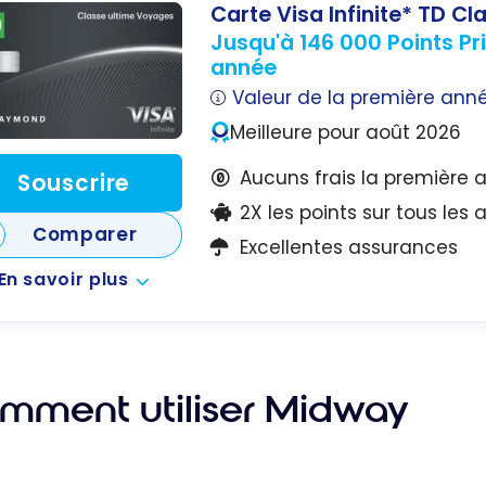
Carte Visa Infinite* TD C
Jusqu'à 146 000 Points P
année
Valeur de la première ann
Meilleure pour août 2026
Aucuns frais la première 
Souscrire
2X les points sur tous les
Comparer
Excellentes assurances
En savoir plus
mment utiliser Midway