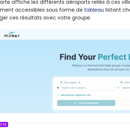
rte affiche les différents aéroports reliés à ces vill
ment accessibles sous forme de
tableau
listant ch
ger ces résultats avec votre groupe.
ETTE