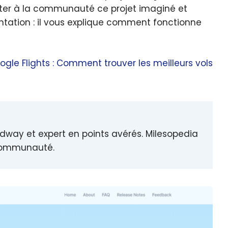
nter à la communauté ce projet imaginé et
ntation : il vous explique comment fonctionne
ogle Flights : Comment trouver les meilleurs vols
idway et expert en points avérés. Milesopedia
 communauté.