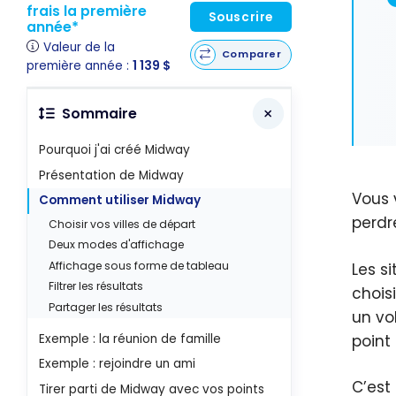
frais la première
Souscrire
année*
Valeur de la
Comparer
première année :
1 139 $
Sommaire
Pourquoi j'ai créé Midway
Présentation de Midway
Vous 
Comment utiliser Midway
perdr
Choisir vos villes de départ
Deux modes d'affichage
Affichage sous forme de tableau
Les s
Filtrer les résultats
chois
Partager les résultats
un vo
Exemple : la réunion de famille
point
Exemple : rejoindre un ami
C’est
Tirer parti de Midway avec vos points