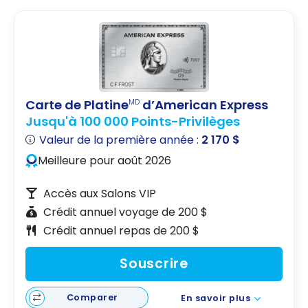
Carte de Platine
d’American Express
MD
Jusqu'à 100 000 Points-Privilèges
Valeur de la première année :
2 170 $
Meilleure pour août 2026
Accès aux Salons VIP
Crédit annuel voyage de 200 $
Crédit annuel repas de 200 $
Souscrire
Comparer
En savoir plus