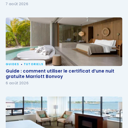
7 août 2026
GUIDES
TUTORIELS
Guide : comment utiliser le certificat d’une nuit
Guide : comment utiliser le certificat d’une nuit
gratuite Marriott Bonvoy
gratuite Marriott Bonvoy
6 août 2026