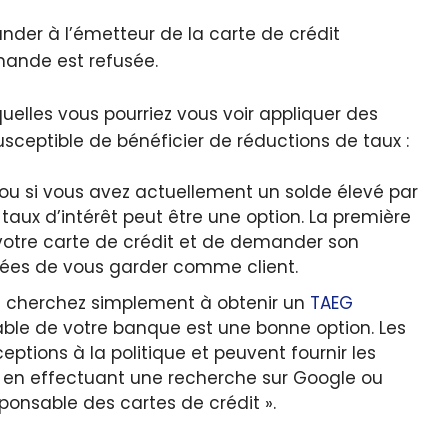
der à l’émetteur de la carte de crédit
emande est refusée.
uelles vous pourriez vous voir appliquer des
sceptible de bénéficier de réductions de taux :
u si vous avez actuellement un solde élevé par
aux d’intérêt peut être une option. La première
 votre carte de crédit et de demander son
rgées de vous garder comme client.
s cherchez simplement à obtenir un
TAEG
able de votre banque est une bonne option. Les
ptions à la politique et peuvent fournir les
o en effectuant une recherche sur Google ou
sponsable des cartes de crédit ».