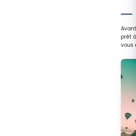
Avant
prêt à
vous 