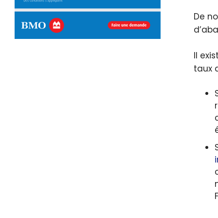
De no
d’aba
Il ex
taux 