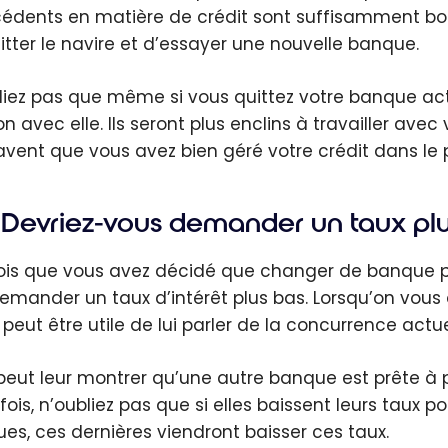
édents en matière de crédit sont suffisamment bons,
itter le navire et d’essayer une nouvelle banque.
liez pas que même si vous quittez votre banque actue
on avec elle. Ils seront plus enclins à travailler ave
 savent que vous avez bien géré votre crédit dans le 
Devriez-vous demander un taux plu
ois que vous avez décidé que changer de banque pe
demander un taux d’intérêt plus bas. Lorsqu’on vou
l peut être utile de lui parler de la concurrence actu
peut leur montrer qu’une autre banque est prête à prê
fois, n’oubliez pas que si elles baissent leurs taux p
es, ces dernières viendront baisser ces taux.