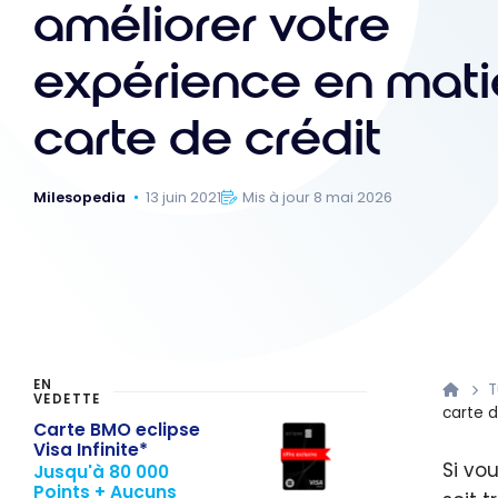
améliorer votre
expérience en mati
carte de crédit
Milesopedia
13 juin 2021
Mis à jour 8 mai 2026
EN
T
VEDETTE
carte d
Carte BMO eclipse
Visa Infinite*
Si vou
Jusqu'à 80 000
Points + Aucuns