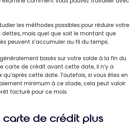
ticle examine comment vous pouvez travailler avec
étudier les méthodes possibles pour réduire votre
s dettes, mais quel que soit le montant que
és peuvent s’accumuler au fil du temps.
 généralement basés sur votre solde à la fin du
e carte de crédit avant cette date, il n’y a
 qu’après cette date. Toutefois, si vous êtes en
aiement minimum à ce stade, cela peut valoir
térêt facturé pour ce mois.
arte de crédit plus