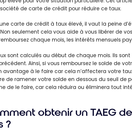
trop élevé pour votre situation particulière. Cet ar
 société de carte de crédit pour réduire ce taux.
une carte de crédit à taux élevé, il vaut la peine d’
 Non seulement cela vous aide à vous libérer de vo
remboursez chaque mois, les intérêts mensuels pay
aux sont calculés au début de chaque mois. Ils sont
précédent. Ainsi, si vous remboursez le solde de votr
 avantage à le faire car cela n’affectera votre taux
e de ramener votre solde en dessous du seuil de p
ne de le faire, car cela réduira ou éliminera tout in
mment obtenir un TAEG de c
s ?