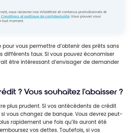
ant, vous recevrez nos infolettres et contenus promotionnels et
s
Conditions et politique de confidentialité
. Vous pouvez vous
 tout moment.
e pour vous permettre d’obtenir des prêts sans
les différents taux. Si vous pouvez économiser
ourrait être intéressant d’envisager de demander
dit ? Vous souhaitez l'abaisser ?
re plus prudent. Si vos antécédents de crédit
rêts si vous changez de banque. Vous devrez peut-
lus rapidement une fois qu’ils auront été
emboursez vos dettes. Toutefois, si vos