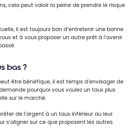
 cela peut valoir la peine de prendre le risque
lle, il est toujours bon d’entretenir une bonne
c vous et à vous proposer un autre prêt à l’avenir
passé.
s bas ?
ut être bénéfique, il est temps d’envisager de
s demande pourquoi vous voulez un taux plus
elle sur le marché.
ter de l’argent à un taux inférieur au leur.
our s’aligner sur ce que proposent les autres