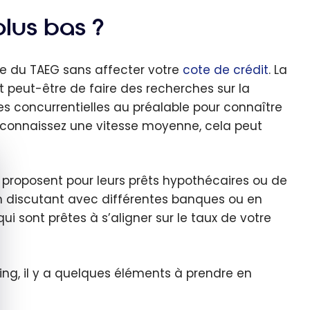
lus bas ?
sse du TAEG sans affecter votre
cote de crédit
. La
t peut-être de faire des recherches sur la
hes concurrentielles au préalable pour connaître
s connaissez une vitesse moyenne, cela peut
quer le bandeau des cookies
proposent pour leurs prêts hypothécaires ou de
n discutant avec différentes banques ou en
qui sont prêtes à s’aligner sur le taux de votre
ng, il y a quelques éléments à prendre en