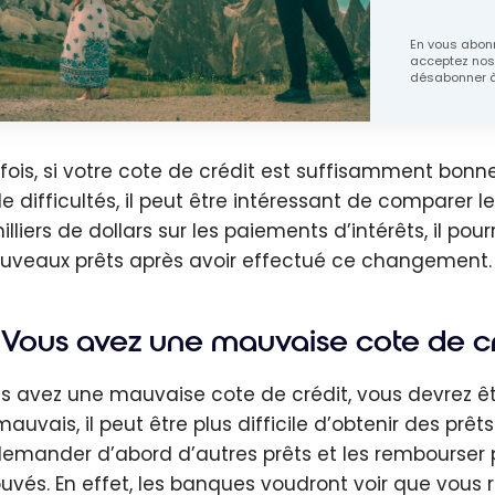
En vous abonn
acceptez no
désabonner à
fois, si votre cote de crédit est suffisamment bonn
de difficultés, il peut être intéressant de comparer 
illiers de dollars sur les paiements d’intérêts, il p
uveaux prêts après avoir effectué ce changement.
Vous avez une mauvaise cote de cré
us avez une mauvaise cote de crédit, vous devrez êt
mauvais, il peut être plus difficile d’obtenir des p
demander d’abord d’autres prêts et les rembourser p
uvés. En effet, les banques voudront voir que vous r