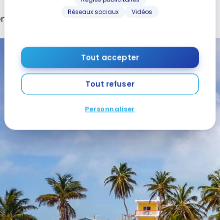
Réseaux sociaux
Vidéos
emière est la plus grande île des deux.
Tout accepter
Tout refuser
Personnaliser