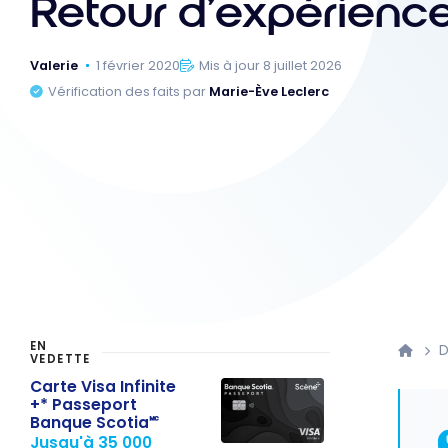
Retour d’expérienc
Valerie
1 février 2020
Mis à jour 8 juillet 2026
Vérification des faits par
Marie-Ève Leclerc
EN
D
VEDETTE
Carte Visa Infinite
+* Passeport
Banque Scotia🅪
Jusqu'à 35 000