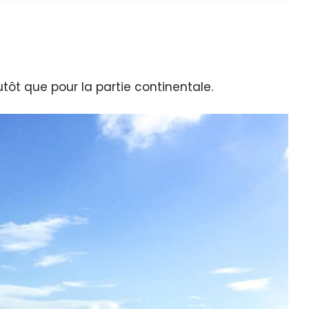
utôt que pour la partie continentale.