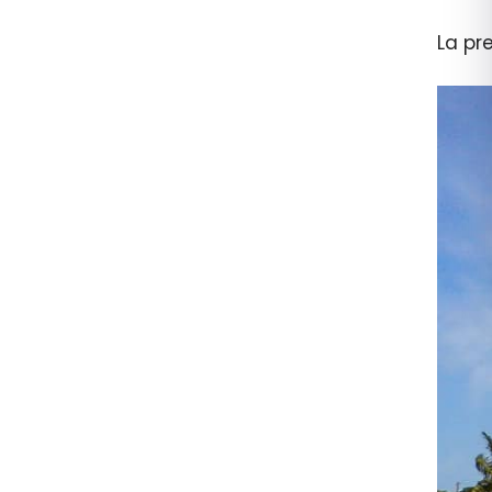
La pr