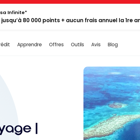
sa Infinite*
: jusqu’à 80 000 points + aucun frais annuel la 1re 
rédit
Apprendre
Offres
Outils
Avis
Blog
yage |