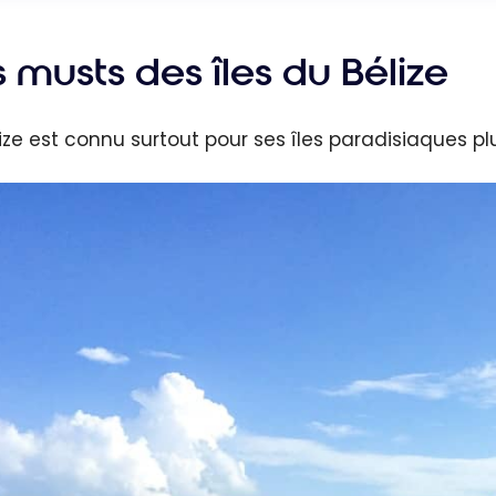
 musts des îles du Bélize
lize est connu surtout pour ses îles paradisiaques pl