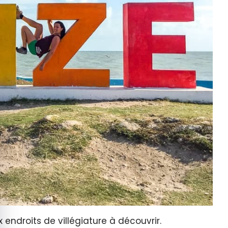
quer le bandeau des cookies
 endroits de villégiature à découvrir.