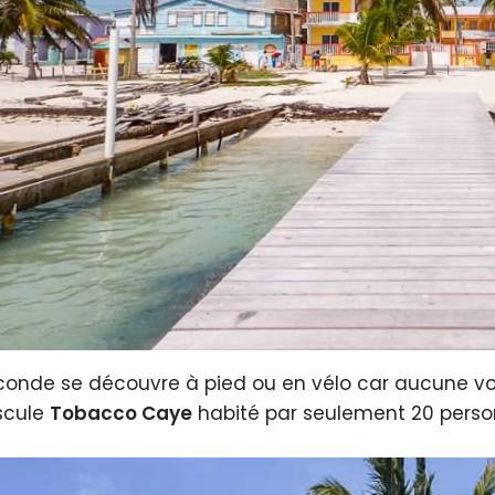
conde se découvre à pied ou en vélo car aucune voitu
scule
Tobacco Caye
habité par seulement 20 person