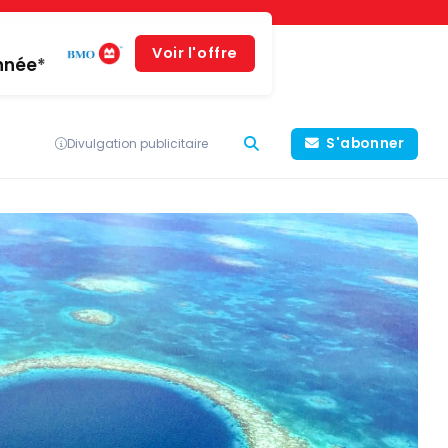
Voir l'offre
année*
S'abonner
Divulgation publicitaire