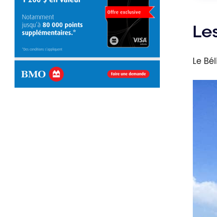
Les
Le Bé