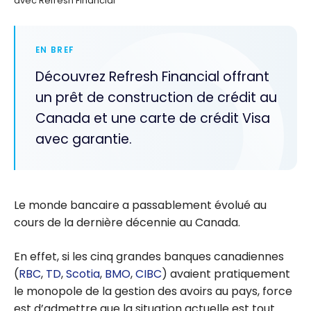
avec Refresh Financial
EN BREF
Découvrez Refresh Financial offrant
un prêt de construction de crédit au
Canada et une carte de crédit Visa
avec garantie.
Le monde bancaire a passablement évolué au
cours de la dernière décennie au Canada.
En effet, si les cinq grandes banques canadiennes
(
RBC
,
TD
,
Scotia
,
BMO
,
CIBC
) avaient pratiquement
le monopole de la gestion des avoirs au pays, force
est d’admettre que la situation actuelle est tout