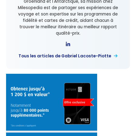
Groenland et l'Antarctique, sa mission chez
Milesopedia est de partager ses expériences de
voyage et son expertise sur les programmes de
fidélité et cartes de crédit, aidant chacun à
trouver le meilleur itinéraire au meilleur rapport
qualité-prix.
Tous les articles de Gabriel Lacoste-Piotte