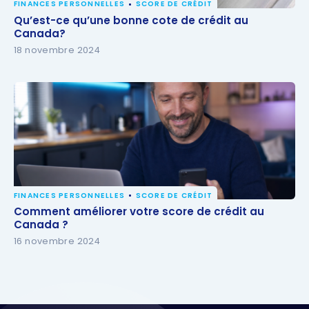
FINANCES PERSONNELLES
SCORE DE CRÉDIT
Qu’est-ce qu’une bonne cote de crédit au Canada?
Qu’est-ce qu’une bonne cote de crédit au
Canada?
18 novembre 2024
FINANCES PERSONNELLES
SCORE DE CRÉDIT
Comment améliorer votre score de crédit au
Comment améliorer votre score de crédit au
Canada ?
Canada ?
16 novembre 2024