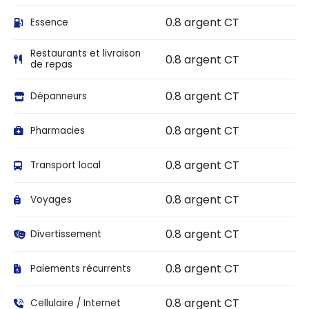
0.8 argent CT
Essence
Restaurants et livraison
0.8 argent CT
de repas
0.8 argent CT
Dépanneurs
0.8 argent CT
Pharmacies
0.8 argent CT
Transport local
0.8 argent CT
Voyages
0.8 argent CT
Divertissement
0.8 argent CT
Paiements récurrents
0.8 argent CT
Cellulaire / Internet