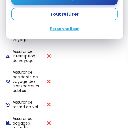
Assurance
Tout refuser
médicale de
voyage 65+
Personnaliser
Assurance
annulation de
voyage
Assurance
interruption
de voyage
Assurance
accidents de
voyage des
transporteurs
publics
Assurance
retard de vol
Assurance
bagages
retardés