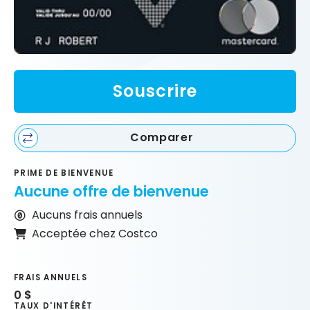
Souscrire
Comparer
PRIME DE BIENVENUE
Aucune offre de bienvenue
Aucuns frais annuels
Acceptée chez Costco
FRAIS ANNUELS
0 $
TAUX D'INTÉRÊT