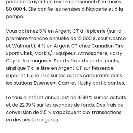
personnes ayant un revenu personnel d’au moins
80 000 $. Elle bonifie les remises à l’épicerie et à la
pompe.
Vous obtenez 3 % en Argent CT à l’épicerie (sur la
première tranche annuelle de 12 000 $, sauf Costco
et Walmart), 4 % en Argent CT chez Canadian Tire,
Sport Chek, Mark’s/L’Équipeur, Atmosphere, Party
City et les magasins Sports Experts participants,
ainsi que 7 ¢ le litre en Argent CT sur l’essence
super et 5 ¢ le litre sur les autres carburants dans
les stations Essence+, Gas+ et Husky participantes.
Le taux d’intérêt annuel est de 19,99 % sur les achats
et de 22,99 % sur les avances de fonds. Des frais de
conversion de 2,5 % s’appliquent aux transactions
en devises étrangères.