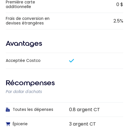
Première carte
0 $
additionnelle
Frais de conversion en
2.5%
devises étrangères
Avantages
Acceptée Costco
Récompenses
Par dollar d'achats
0.8 argent CT
Toutes les dépenses
3 argent CT
Épicerie