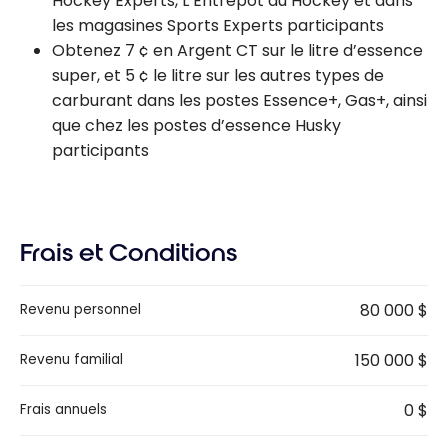
Hockey Experts, L’Entrepôt du Hockey et dans
les magasines Sports Experts participants
Obtenez 7 ¢ en Argent CT sur le litre d’essence
super, et 5 ¢ le litre sur les autres types de
carburant dans les postes Essence+, Gas+, ainsi
que chez les postes d’essence Husky
participants
Frais et Conditions
80 000 $
Revenu personnel
150 000 $
Revenu familial
0 $
Frais annuels