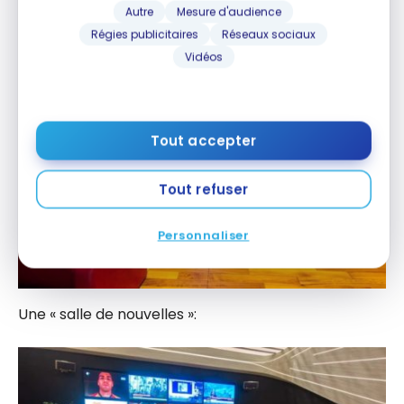
Que ce soit un cinéma:
Autre
Mesure d'audience
Régies publicitaires
Réseaux sociaux
Vidéos
Tout accepter
Tout refuser
Personnaliser
Une « salle de nouvelles »: