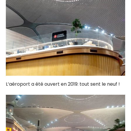
L’aéroport a été ouvert en 2019: tout sent le neuf !