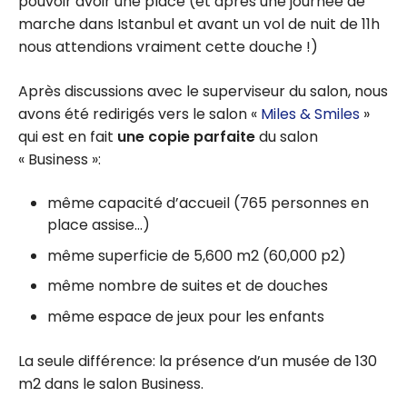
pouvoir avoir une place (et après une journée de
marche dans Istanbul et avant un vol de nuit de 11h
nous attendions vraiment cette douche !)
Après discussions avec le superviseur du salon, nous
avons été redirigés vers le salon «
Miles & Smiles
»
qui est en fait
une copie parfaite
du salon
« Business »:
même capacité d’accueil (765 personnes en
place assise…)
même superficie de 5,600 m2 (60,000 p2)
même nombre de suites et de douches
même espace de jeux pour les enfants
La seule différence: la présence d’un musée de 130
m2 dans le salon Business.