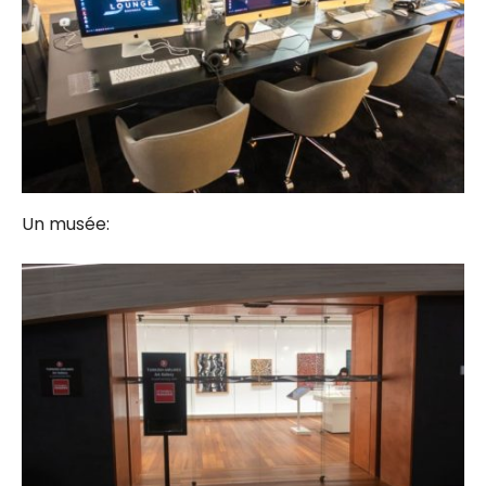
Un musée: