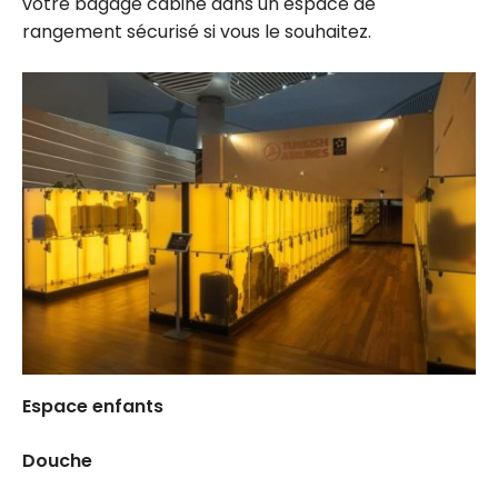
votre bagage cabine dans un espace de
rangement sécurisé si vous le souhaitez.
Espace enfants
Douche