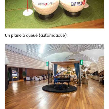
Un piano à queue (automatique):