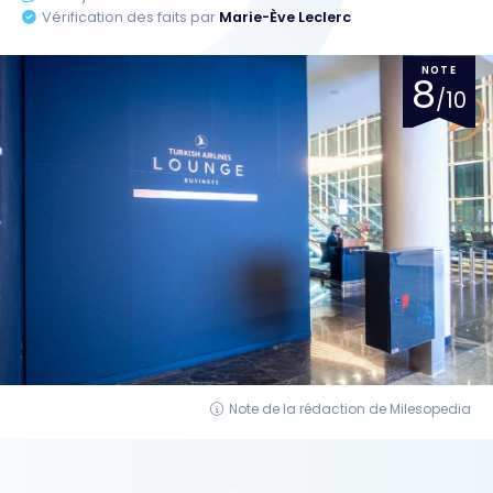
Vérification des faits par
Marie-Ève Leclerc
NOTE
8
/10
Note de la rédaction de Milesopedia