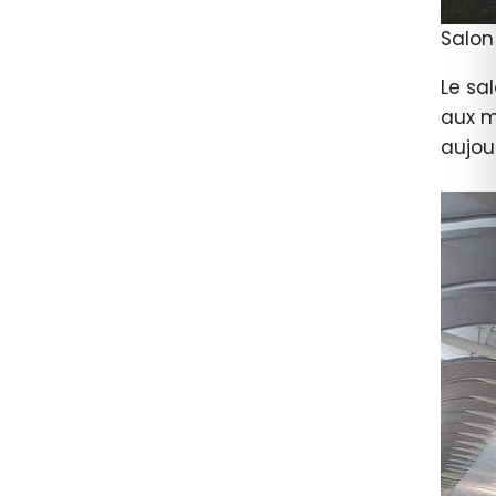
Salon
Le sa
aux m
aujour