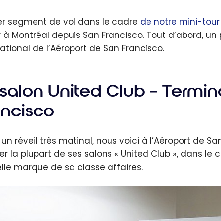
er segment de vol dans le cadre
de notre mini-tou
r à Montréal depuis San Francisco. Tout d’abord, un
national de l’Aéroport de San Francisco.
salon United Club – Termina
ancisco
 un réveil très matinal, nous voici à l’Aéroport de S
r la plupart de ses salons « United Club », dans le ca
lle marque de sa classe affaires.