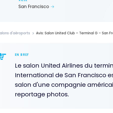
VILLE
San Francisco
alons d'aéroports
Avis: Salon United Club – Terminal G – San Fr
EN BREF
Le salon United Airlines du termin
International de San Francisco e
salon d'une compagnie américai
reportage photos.