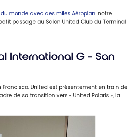
r du monde avec des miles Aéroplan
: notre
 petit passage au Salon United Club du Terminal
l International G – San
an Francisco. United est présentement en train de
dre de sa transition vers « United Polaris », la