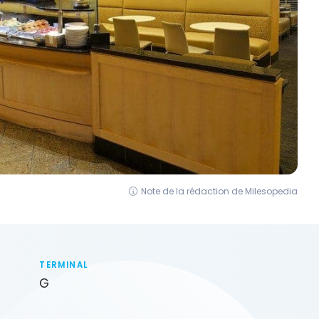
Note de la rédaction de Milesopedia
TERMINAL
G