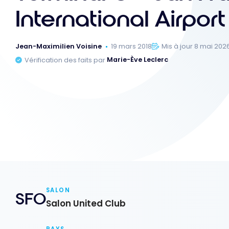
International Airport
Jean-Maximilien Voisine
19 mars 2018
Mis à jour 8 mai 202
Vérification des faits par
Marie-Ève Leclerc
SALON
SFO
Salon United Club