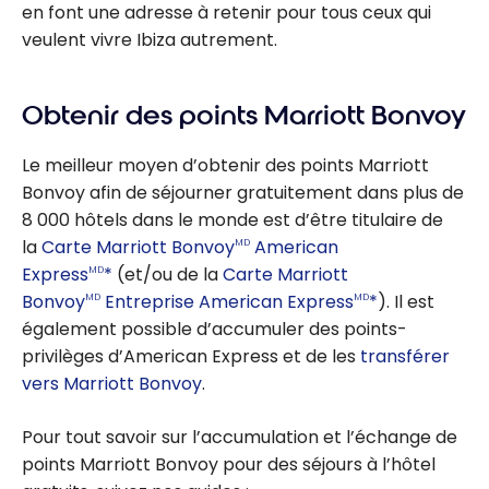
en font une adresse à retenir pour tous ceux qui
veulent vivre Ibiza autrement.
Obtenir des points Marriott Bonvoy
Le meilleur moyen d’obtenir des points Marriott
Bonvoy afin de séjourner gratuitement dans plus de
8 000 hôtels dans le monde est d’être titulaire de
la
Carte Marriott Bonvoy
American
MD
Express
*
(et/ou de la
Carte Marriott
MD
Bonvoy
Entreprise American Express
*
). Il est
MD
MD
également possible d’accumuler des points-
privilèges d’American Express et de les
transférer
vers Marriott Bonvoy
.
Pour tout savoir sur l’accumulation et l’échange de
points Marriott Bonvoy pour des séjours à l’hôtel