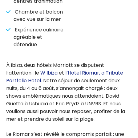
centres d’animation
Chambre et balcon
avec vue sur la mer
Expérience culinaire
agréable et
détendue
À Ibiza, deux hôtels Marriott se disputent
l’attention : le
W Ibiza
et
l’Hotel Riomar, a Tribute
Portfolio Hotel
. Notre séjour de seulement deux
nuits, du 4 au 6 août, s’annonçait chargé : deux
shows emblématiques nous attendaient, David
Guetta à Ushuaïa et Eric Prydz à UNVRS. Et nous
voulions aussi pouvoir nous reposer, profiter de la
mer et prendre du soleil sur la plage.
Le Riomar s’est révélé le compromis parfait : une