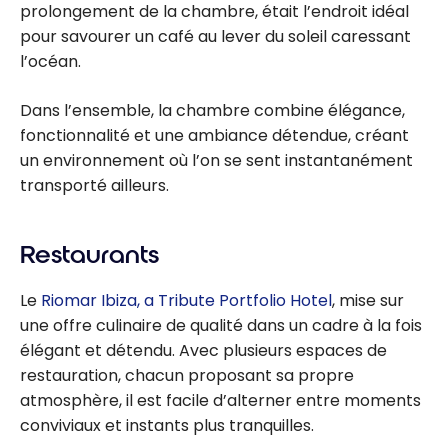
prolongement de la chambre, était l’endroit idéal
pour savourer un café au lever du soleil caressant
l’océan.
Dans l’ensemble, la chambre combine élégance,
fonctionnalité et une ambiance détendue, créant
un environnement où l’on se sent instantanément
transporté ailleurs.
Restaurants
Le
Riomar Ibiza, a Tribute Portfolio Hotel
, mise sur
une offre culinaire de qualité dans un cadre à la fois
élégant et détendu. Avec plusieurs espaces de
restauration, chacun proposant sa propre
atmosphère, il est facile d’alterner entre moments
conviviaux et instants plus tranquilles.