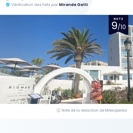
Vérification des faits par
Miranda Gatti
NOTE
9
/10
Note de la rédaction de Milesopedia