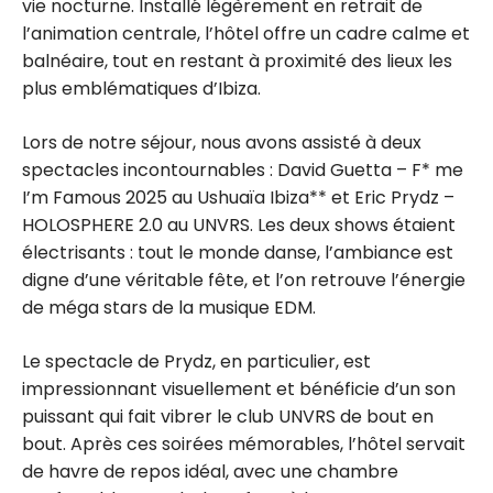
vie nocturne. Installé légèrement en retrait de
l’animation centrale, l’hôtel offre un cadre calme et
balnéaire, tout en restant à proximité des lieux les
plus emblématiques d’Ibiza.
Lors de notre séjour, nous avons assisté à deux
spectacles incontournables : David Guetta – F* me
I’m Famous 2025 au Ushuaïa Ibiza** et Eric Prydz –
HOLOSPHERE 2.0 au UNVRS. Les deux shows étaient
électrisants : tout le monde danse, l’ambiance est
digne d’une véritable fête, et l’on retrouve l’énergie
de méga stars de la musique EDM.
Le spectacle de Prydz, en particulier, est
impressionnant visuellement et bénéficie d’un son
puissant qui fait vibrer le club UNVRS de bout en
bout. Après ces soirées mémorables, l’hôtel servait
de havre de repos idéal, avec une chambre