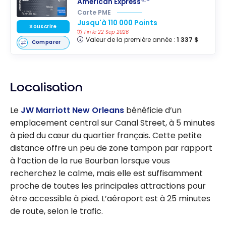
American Express
*
MD
Carte PME
Jusqu'à 110 000 Points
Souscrire
Fin le 22 Sep 2026
Valeur de la première année :
1 337 $
Comparer
Localisation
Le
JW Marriott New Orleans
bénéficie d’un
emplacement central sur Canal Street, à 5 minutes
à pied du cœur du quartier français. Cette petite
distance offre un peu de zone tampon par rapport
à l’action de la rue Bourban lorsque vous
recherchez le calme, mais elle est suffisamment
proche de toutes les principales attractions pour
être accessible à pied. L’aéroport est à 25 minutes
de route, selon le trafic.