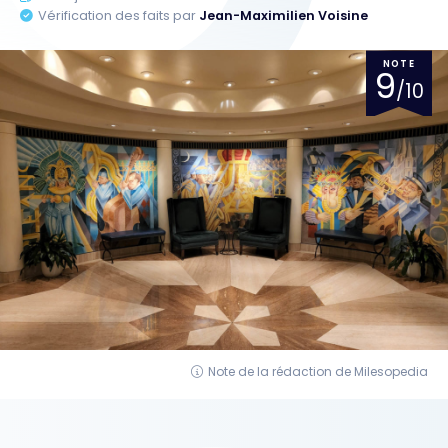
Vérification des faits par
Jean-Maximilien Voisine
NOTE
9
/10
Note de la rédaction de Milesopedia