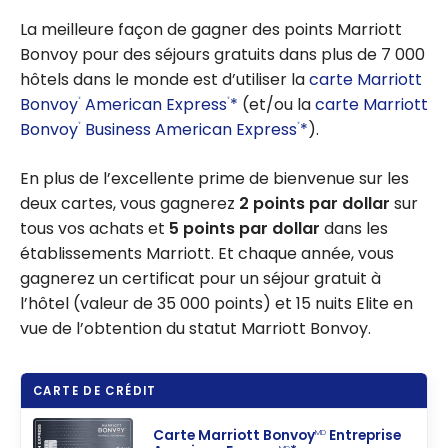
La meilleure façon de gagner des points Marriott
Bonvoy pour des séjours gratuits dans plus de 7 000
hôtels dans le monde est d’utiliser la
carte Marriott
Bonvoy
American Express
*
(et/ou la
carte Marriott
®
®
Bonvoy
Business American Express
*
).
®
®
En plus de l’excellente prime de bienvenue sur les
deux cartes, vous gagnerez
2 points par dollar
sur
tous vos achats et
5 points par dollar
dans les
établissements Marriott. Et chaque année, vous
gagnerez un certificat pour un séjour gratuit à
l’hôtel (valeur de 35 000 points) et 15 nuits Elite en
vue de l’obtention du statut Marriott Bonvoy.
CARTE DE CRÉDIT
Carte Marriott Bonvoy
Entreprise
MD