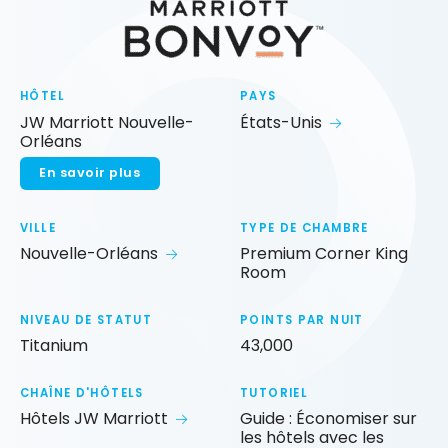
HÔTEL
PAYS
JW Marriott Nouvelle-
États-Unis
Orléans
En savoir plus
VILLE
TYPE DE CHAMBRE
Nouvelle-Orléans
Premium Corner King
Room
NIVEAU DE STATUT
POINTS PAR NUIT
Titanium
43,000
CHAÎNE D'HÔTELS
TUTORIEL
Hôtels JW Marriott
Guide : Économiser sur
les hôtels avec les