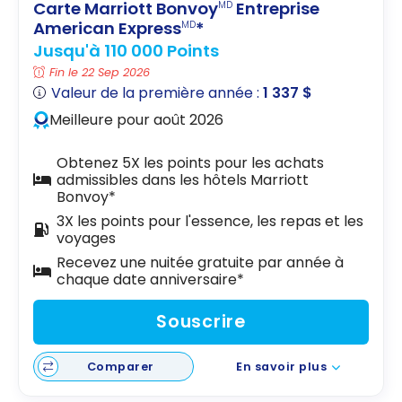
Carte Marriott Bonvoy
Entreprise
MD
American Express
*
MD
Jusqu'à 110 000 Points
Fin le 22 Sep 2026
Valeur de la première année :
1 337 $
Meilleure pour août 2026
Obtenez 5X les points pour les achats
admissibles dans les hôtels Marriott
Bonvoy*
3X les points pour l'essence, les repas et les
voyages
Recevez une nuitée gratuite par année à
chaque date anniversaire*
Souscrire
Comparer
En savoir plus