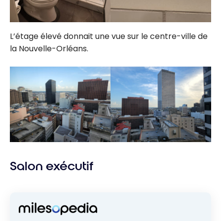
L’étage élevé donnait une vue sur le centre-ville de
la Nouvelle-Orléans.
Salon exécutif