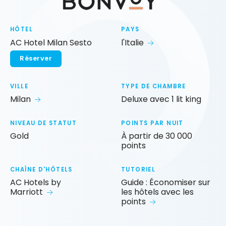
HÔTEL
PAYS
AC Hotel Milan Sesto
l'Italie
Réserver
VILLE
TYPE DE CHAMBRE
Milan
Deluxe avec 1 lit king
NIVEAU DE STATUT
POINTS PAR NUIT
Gold
À partir de 30 000
points
CHAÎNE D'HÔTELS
TUTORIEL
AC Hotels by
Guide : Économiser sur
Marriott
les hôtels avec les
points