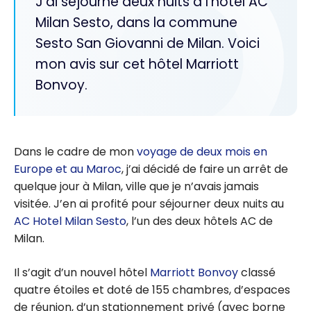
J'ai séjourné deux nuits à l'hôtel AC
Milan Sesto, dans la commune
Sesto San Giovanni de Milan. Voici
mon avis sur cet hôtel Marriott
Bonvoy.
Dans le cadre de mon
voyage de deux mois en
Europe et au Maroc
, j’ai décidé de faire un arrêt de
quelque jour à Milan, ville que je n’avais jamais
visitée. J’en ai profité pour séjourner deux nuits au
AC Hotel Milan Sesto
, l’un des deux hôtels AC de
Milan.
Il s’agit d’un nouvel hôtel
Marriott Bonvoy
classé
quatre étoiles et doté de 155 chambres, d’espaces
de réunion, d’un stationnement privé (avec borne