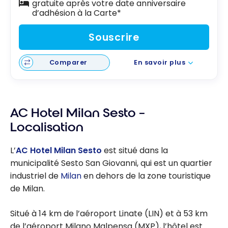
gratuite après votre date anniversaire
d’adhésion à la Carte*
Souscrire
Comparer
En savoir plus
AC Hotel Milan Sesto –
Localisation
L’
AC Hotel Milan Sesto
est situé dans la
municipalité Sesto San Giovanni, qui est un quartier
industriel de
Milan
en dehors de la zone touristique
de Milan.
Situé à 14 km de l’aéroport Linate (LIN) et à 53 km
de l’aéroport Milano Malpensa (MXP), l’hôtel est