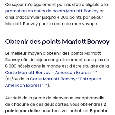
Ce séjour m’a également permis d’être éligible à la
promotion en cours de points Marriott Bonvoy
et
ainsi, d’accumuler jusqu’à 4 000 points par séjour
Marriott Bonvoy pour le reste de mon voyage.
Obtenir des points Marriott Bonvoy
Le meilleur moyen d’obtenir des points Marriott
Bonvoy afin de séjourner gratuitement dans plus de
8 000 hôtels dans le monde est d’être titulaire de la
Carte Marriott Bonvoy
American Express
*
MD
MD
(et/ou de la
Carte Marriott Bonvoy
Entreprise
MD
American Express
*
).
MD
Au-delà de la prime de bienvenue exceptionnelle
de chacune de ces deux cartes, vous obtiendrez
2
points par dollar
pour tous vos achats et
5 points