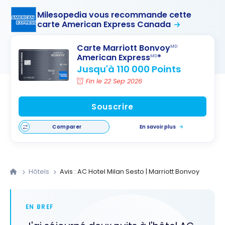
Milesopedia vous recommande cette
carte American Express Canada
Carte Marriott Bonvoy
MD
American Express
*
MD
Jusqu'à 110 000 Points
Fin le 22 Sep 2026
Souscrire
Comparer
En savoir plus
Hôtels
Avis : AC Hotel Milan Sesto | Marriott Bonvoy
EN BREF