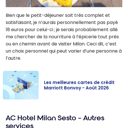
Bien que le petit-déjeuner soit très complet et
satisfaisant, je n’aurais personnellement pas payé
18 euros pour celui-ci ; je serais probablement allé
me chercher de la nourriture à l’épicerie tout près
ou en chemin avant de visiter Milan. Ceci dit, c’est
un choix personnel qui peut varier d’une personne à
l’autre.
Les meilleures cartes de crédit
Marriott Bonvoy - Août 2026
Les meilleures
cartes de
AC Hotel Milan Sesto – Autres
crédit Marriott
Bonvoy - Août
services