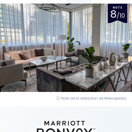
NOTE
8
/10
Note de la rédaction de Milesopedia