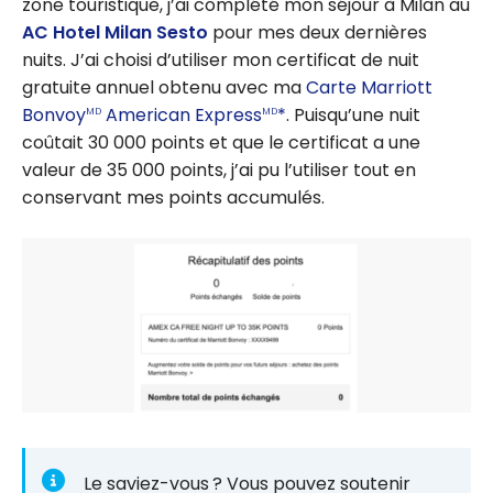
zone touristique, j’ai complété mon séjour à Milan au
AC Hotel Milan Sesto
pour mes deux dernières
nuits. J’ai choisi d’utiliser mon certificat de nuit
gratuite annuel obtenu avec ma
Carte Marriott
Bonvoy
American Express
*
. Puisqu’une nuit
MD
MD
coûtait 30 000 points et que le certificat a une
valeur de 35 000 points, j’ai pu l’utiliser tout en
conservant mes points accumulés.
Le saviez-vous ? Vous pouvez soutenir