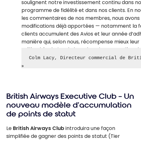
soulignent notre investissement continu dans n
programme de fidélité et dans nos clients. En n
les commentaires de nos membres, nous avons 
modifications déjà apportées — notamment la f
clients accumulent des Avios et leur année d’ad
manière qui, selon nous, récompense mieux leur f
reflète l’évolution de leurs besoins en matière d
Colm Lacy, Directeur commercial de Brit
British Airways Executive Club – Un
nouveau modèle d’accumulation
de points de statut
Le
British Airways Club
introduira une façon
simplifiée de gagner des points de statut (Tier