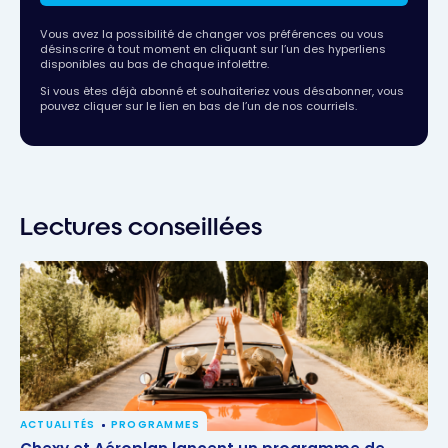
Vous avez la possibilité de changer vos préférences ou vous
désinscrire à tout moment en cliquant sur l’un des hyperliens
disponibles au bas de chaque infolettre.
Si vous êtes déjà abonné et souhaiteriez vous désabonner, vous
pouvez cliquer sur le lien en bas de l’un de nos courriels.
Lectures conseillées
ACTUALITÉS
PROGRAMMES
Chexy et Aéroplan lancent un programme de