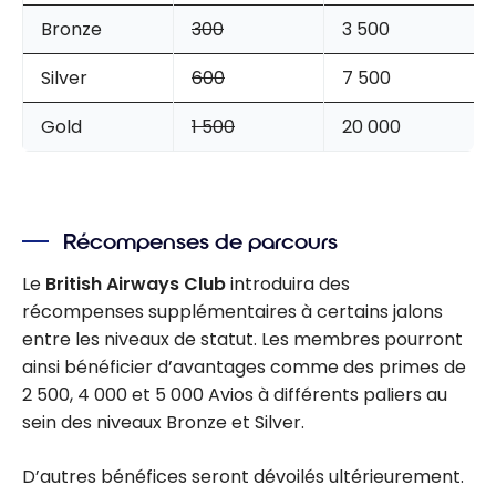
Bronze
300
3 500
Silver
600
7 500
Gold
1 500
20 000
Récompenses de parcours
Le
British Airways Club
introduira des
récompenses supplémentaires à certains jalons
entre les niveaux de statut. Les membres pourront
ainsi bénéficier d’avantages comme des primes de
2 500
,
4 000
et
5 000
Avios à différents paliers au
sein des niveaux Bronze et Silver.
D’autres bénéfices seront dévoilés ultérieurement.