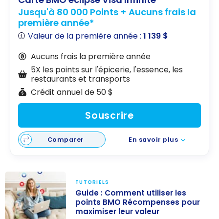
Jusqu'à 80 000 Points + Aucuns frais la
première année*
Valeur de la première année :
1 139 $
Aucuns frais la première année
5X les points sur l'épicerie, l'essence, les
restaurants et transports
Crédit annuel de 50 $
Souscrire
Comparer
En savoir plus
TUTORIELS
Guide : Comment utiliser les
points BMO Récompenses pour
maximiser leur valeur