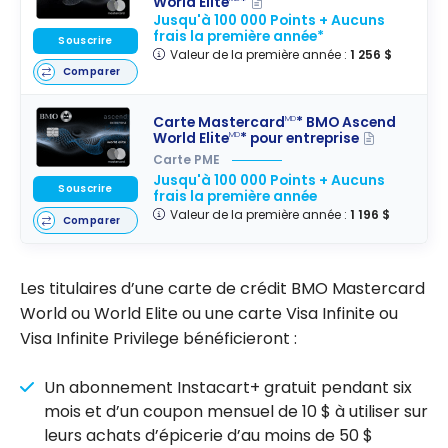
World Elite
*
Jusqu'à 100 000 Points + Aucuns
frais la première année*
Souscrire
Valeur de la première année :
1 256 $
Comparer
Carte Mastercard
* BMO Ascend
MD
World Elite
* pour entreprise
MD
Carte PME
Jusqu'à 100 000 Points + Aucuns
Souscrire
frais la première année
Valeur de la première année :
1 196 $
Comparer
Les titulaires d’une carte de crédit BMO Mastercard
World ou World Elite ou une carte Visa Infinite ou
Visa Infinite Privilege bénéficieront :
Un abonnement Instacart+ gratuit pendant six
mois et d’un coupon mensuel de 10 $ à utiliser sur
leurs achats d’épicerie d’au moins de 50 $