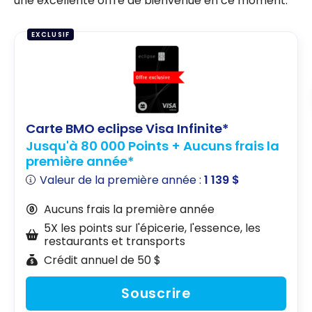
une excellente offre de bienvenue en ce moment.
EXCLUSIF
Carte BMO eclipse Visa Infinite*
Jusqu'à 80 000 Points + Aucuns frais la
première année*
Valeur de la première année :
1 139 $
Aucuns frais la première année
5X les points sur l'épicerie, l'essence, les
restaurants et transports
Crédit annuel de 50 $
Souscrire