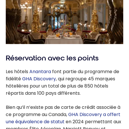
Réservation avec les points
Les hôtels
Anantara
font partie du programme de
fidélité
GHA Discovery
, qui regroupe 45 marques
hôtelières pour un total de plus de 850 hôtels
répartis dans 100 pays différents.
Bien qu’il n’existe pas de carte de crédit associée à
ce programme au Canada,
GHA Discovery a offert
une équivalence de statut
en 2024 permettant aux
membres Élite Aéroplan, Marriott Bonvoy et