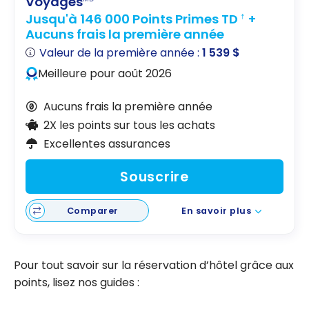
Voyages
Jusqu'à 146 000 Points Primes TD
+
†
Aucuns frais la première année
Valeur de la première année :
1 539 $
Meilleure pour août 2026
Aucuns frais la première année
2X les points sur tous les achats
Excellentes assurances
Souscrire
Comparer
En savoir plus
Pour tout savoir sur la réservation d’hôtel grâce aux
points, lisez nos guides :