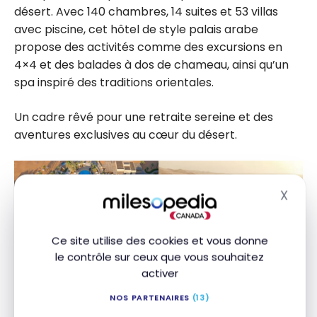
désert. Avec 140 chambres, 14 suites et 53 villas
avec piscine, cet hôtel de style palais arabe
propose des activités comme des excursions en
4×4 et des balades à dos de chameau, ainsi qu’un
spa inspiré des traditions orientales.
Un cadre rêvé pour une retraite sereine et des
aventures exclusives au cœur du désert.
X
Masq
Ce site utilise des cookies et vous donne
le contrôle sur ceux que vous souhaitez
activer
NOS PARTENAIRES
(13)