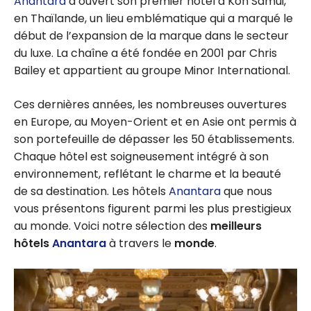
Anantara
a ouvert son premier hôtel à Koh Samui,
en Thaïlande, un lieu emblématique qui a marqué le
début de l’expansion de la marque dans le secteur
du luxe. La chaîne a été fondée en 2001 par Chris
Bailey et appartient au groupe Minor International.
Ces dernières années, les nombreuses ouvertures
en Europe, au Moyen-Orient et en Asie ont permis à
son portefeuille de dépasser les 50 établissements.
Chaque hôtel est soigneusement intégré à son
environnement, reflétant le charme et la beauté
de sa destination. Les hôtels
Anantara
que nous
vous présentons figurent parmi les plus prestigieux
au monde. Voici notre sélection des
meilleurs
hôtels
Anantara
à travers le
monde
.