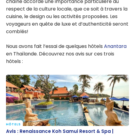
chaîne accorde une importance particulière au
respect de la culture locale, que ce soit à travers la
cuisine, le design ou les activités proposées. Les
voyageurs en quête de luxe et d’authenticité seront
comblés!
Nous avons fait l’essai de quelques hôtels
Anantara
en Thaïlande. Découvrez nos avis sur ces trois
hôtels :
HÔTELS
Avis : Renaissance Koh Samui Resort & Spa |
Avis : Renaissance Koh Samui Resort & Spa |