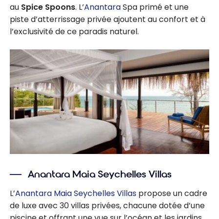
au
Spice Spoons
. L’
Anantara
Spa primé et une
piste d’atterrissage privée ajoutent au confort et à
l’exclusivité de ce paradis naturel.
Anantara Maia Seychelles Villas
L’
Anantara Maia Seychelles Villas
propose un cadre
de luxe avec 30 villas privées, chacune dotée d’une
piscine et offrant une vue sur l’océan et les jardins