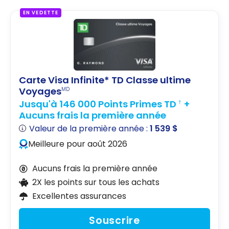
EN VEDETTE
Carte Visa Infinite* TD Classe ultime
Voyages
MD
Jusqu'à 146 000 Points Primes TD
+
†
Aucuns frais la première année
Valeur de la première année :
1 539 $
Meilleure pour août 2026
Aucuns frais la première année
2X les points sur tous les achats
Excellentes assurances
Souscrire