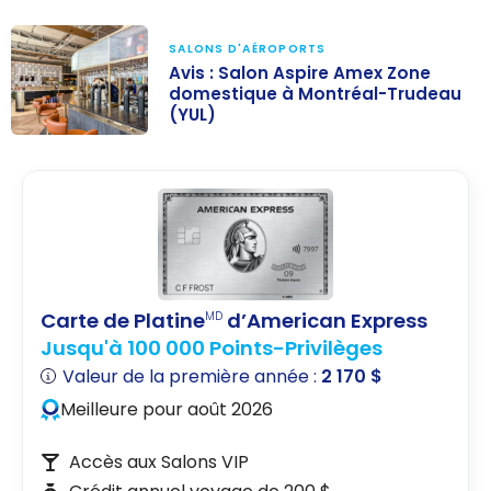
SALONS D'AÉROPORTS
Avis : Salon Aspire Amex Zone
domestique à Montréal-Trudeau
(YUL)
Avis : Salon
Aspire Amex
Zone
domestique à
Montréal-
Trudeau (YUL)
Carte de Platine
d’American Express
MD
Jusqu'à 100 000 Points-Privilèges
Valeur de la première année :
2 170 $
Meilleure pour août 2026
Accès aux Salons VIP