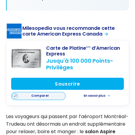
Milesopedia vous recommande cette
carte American Express Canada
Carte de Platine
d’American
MD
Express
Jusqu'à 100 000 Points-
Privilèges
Souscrire
Comparer
En savoir plus
Les voyageurs qui passent par l’aéroport Montréal-
Trudeau ont désormais un endroit supplémentaire
pour relaxer, boire et manger : le
salon Aspire