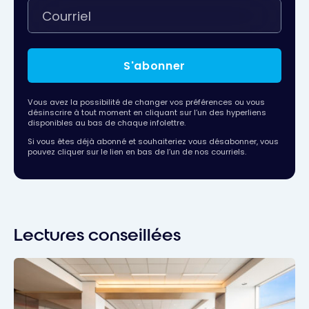
S'abonner
Vous avez la possibilité de changer vos préférences ou vous
désinscrire à tout moment en cliquant sur l’un des hyperliens
disponibles au bas de chaque infolettre.
Si vous êtes déjà abonné et souhaiteriez vous désabonner, vous
pouvez cliquer sur le lien en bas de l’un de nos courriels.
Lectures conseillées