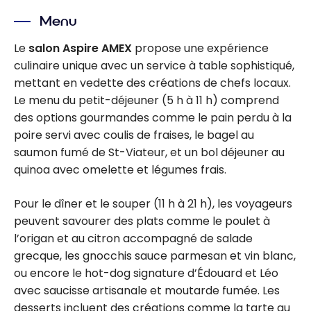
Menu
Le
salon Aspire AMEX
propose une expérience
culinaire unique avec un service à table sophistiqué,
mettant en vedette des créations de chefs locaux.
Le menu du petit-déjeuner (5 h à 11 h) comprend
des options gourmandes comme le pain perdu à la
poire servi avec coulis de fraises, le bagel au
saumon fumé de St-Viateur, et un bol déjeuner au
quinoa avec omelette et légumes frais.
Pour le dîner et le souper (11 h à 21 h), les voyageurs
peuvent savourer des plats comme le poulet à
l’origan et au citron accompagné de salade
grecque, les gnocchis sauce parmesan et vin blanc,
ou encore le hot-dog signature d’Édouard et Léo
avec saucisse artisanale et moutarde fumée. Les
desserts incluent des créations comme la tarte au