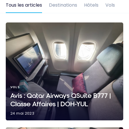
Tous les articles
Destinations
Hôtels
Vols
VOLS
Avis : Qatar Airways QSuite B777 |
Classe Affaires | DOH-YUL
24 mai 2023
Avis : Qatar Airways QSuite B777 | Classe Affaires |