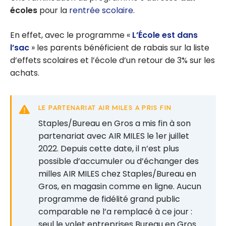
écoles
pour la
rentrée scolaire
.
En effet, avec le programme «
L’École est dans
l’sac
» les parents bénéficient de rabais sur la liste
d’effets scolaires et l’école d’un retour de 3% sur les
achats.
LE PARTENARIAT AIR MILES A PRIS FIN
Staples/Bureau en Gros a mis fin à son
partenariat avec AIR MILES le 1er juillet
2022. Depuis cette date, il n’est plus
possible d’accumuler ou d’échanger des
milles AIR MILES chez Staples/Bureau en
Gros, en magasin comme en ligne. Aucun
programme de fidélité grand public
comparable ne l’a remplacé à ce jour :
seul le volet entreprises Bureau en Gros