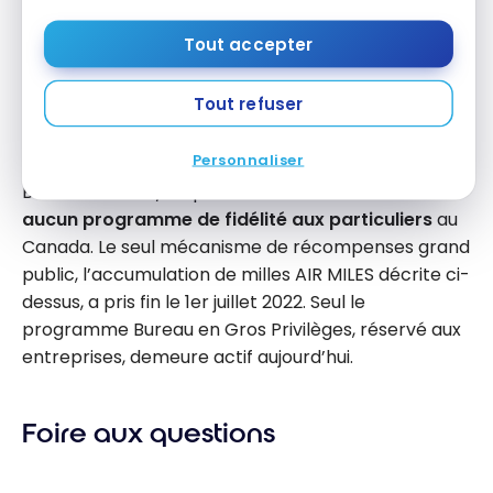
Les
cartes-cadeaux
Tout accepter
les produits assimilés aux espèces
Tout refuser
Le statut
Personnaliser
Bureau en Gros/Staples n’offre actuellement
aucun programme de fidélité aux particuliers
au
Canada. Le seul mécanisme de récompenses grand
public, l’accumulation de milles AIR MILES décrite ci-
dessus, a pris fin le 1er juillet 2022. Seul le
programme Bureau en Gros Privilèges, réservé aux
entreprises, demeure actif aujourd’hui.
Foire aux questions