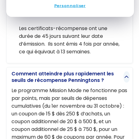
Est-ce que les certificats-récompenses
Personnaliser
ont une date d’expiration ?
Les certificats-récompense ont une
durée de 45 jours suivant leur date
d’émission. Ils sont émis 4 fois par année,
ce qui équivaut à 13 semaines.
Comment atteindre plus rapidement les
seuils de récompense Penningtons ?
Le programme Mission Mode ne fonctionne pas
par points, mais par seuils de dépenses
cumulatives (du 1er novembre au 31 octobre) :
un coupon de 15 $ dès 250 $ d’achats, un
coupon additionnel de 20 $ à 500 $, et un
coupon additionnel de 25 $ à 750 $, pour un
maximum de 60 $ de coupons par année. Pour