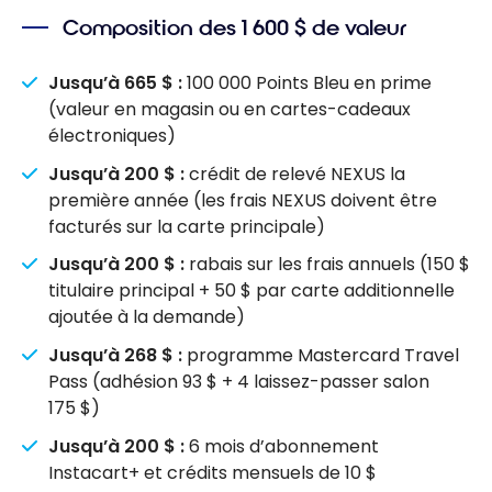
Composition des 1 600 $ de valeur
Jusqu’à 665 $ :
100 000 Points Bleu en prime
(valeur en magasin ou en cartes-cadeaux
électroniques)
Jusqu’à 200 $ :
crédit de relevé NEXUS la
première année (les frais NEXUS doivent être
facturés sur la carte principale)
Jusqu’à 200 $ :
rabais sur les frais annuels (150 $
titulaire principal + 50 $ par carte additionnelle
ajoutée à la demande)
Jusqu’à 268 $ :
programme Mastercard Travel
Pass (adhésion 93 $ + 4 laissez-passer salon
175 $)
Jusqu’à 200 $ :
6 mois d’abonnement
Instacart+ et crédits mensuels de 10 $