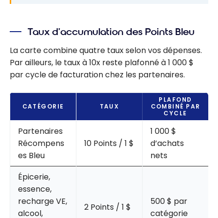
Taux d’accumulation des Points Bleu
La carte combine quatre taux selon vos dépenses.
Par ailleurs, le taux à 10x reste plafonné à 1 000 $
par cycle de facturation chez les partenaires.
PLAFOND
CATÉGORIE
TAUX
COMBINÉ PAR
CYCLE
Partenaires
1 000 $
Récompens
10 Points / 1 $
d’achats
es Bleu
nets
Épicerie,
essence,
recharge VE,
500 $ par
2 Points / 1 $
alcool,
catégorie