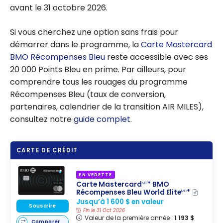
avant le 31 octobre 2026.
Si vous cherchez une option sans frais pour
démarrer dans le programme, la
Carte Mastercard
BMO Récompenses Bleu
reste accessible avec ses
20 000 Points Bleu en prime. Par ailleurs, pour
comprendre tous les rouages du programme
Récompenses Bleu (taux de conversion,
partenaires, calendrier de la transition AIR MILES),
consultez notre
guide complet
.
CARTE DE CRÉDIT
EN VEDETTE
Carte Mastercard
* BMO
MD
Récompenses Bleu World Elite
*
MD
Jusqu’à 1 600 $ en valeur
Souscrire
Fin le 31 Oct 2026
Valeur de la première année :
1 193 $
Comparer