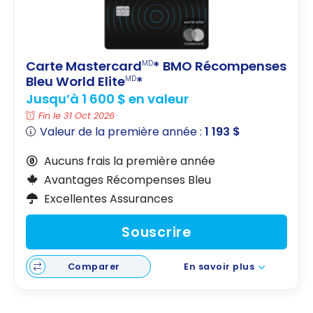
Carte Mastercard
* BMO Récompenses
MD
Bleu World Elite
*
MD
Jusqu’à 1 600 $ en valeur
Fin le 31 Oct 2026
Valeur de la première année :
1 193 $
Aucuns frais la première année
Avantages Récompenses Bleu
Excellentes Assurances
Souscrire
Comparer
En savoir plus