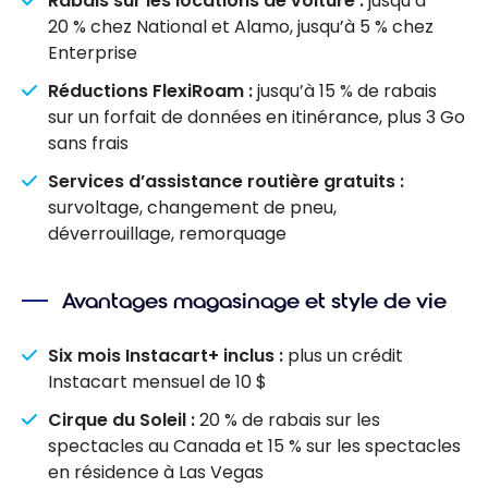
Rabais sur les locations de voiture :
jusqu’à
20 % chez National et Alamo, jusqu’à 5 % chez
Enterprise
Réductions FlexiRoam :
jusqu’à 15 % de rabais
sur un forfait de données en itinérance, plus 3 Go
sans frais
Services d’assistance routière gratuits :
survoltage, changement de pneu,
déverrouillage, remorquage
Avantages magasinage et style de vie
Six mois Instacart+ inclus :
plus un crédit
Instacart mensuel de 10 $
Cirque du Soleil :
20 % de rabais sur les
spectacles au Canada et 15 % sur les spectacles
en résidence à Las Vegas