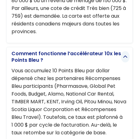
80 000 $ ou un revenu de ménage de 150 000 $.
Par ailleurs, une cote de crédit Très bien (725 à
759) est demandée. La carte est offerte aux
résidents canadiens majeurs dans toutes les
provinces.
Comment fonctionne l’accélérateur 10x les
Points Bleu ?
Vous accumulez 10 Points Bleu par dollar
dépensé chez les partenaires Récompenses
Bleu participants (Pharmasave, Global Pet
Foods, Budget, Alamo, National Car Rental,
TIMBER MART, KENT, Irving Oil, Pitou Minou, Nova
Scotia Liquor Corporation et Récompenses
Bleu Travel). Toutefois, ce taux est plafonné à
1 000 $ par cycle de facturation. Au-delà, le
taux retombe sur la catégorie de base.