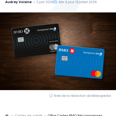
Audrey Voisine
2 juin 2026
Mis à jour 13 juillet 2026
Note de la rédaction de Milesopedia
Cartes de crédit
Offre Cartes BMO Récompenses