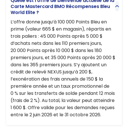
Quelle est l’offre de bienvenue actuelle de la
Carte Mastercard BMO Récompenses Bleu
World Elite ?
L’offre donne jusqu’à 100 000 Points Bleu en
prime (valeur 665 $ en magasin), répartis en
trois paliers : 45 000 Points après 5 000 $
d’achats nets dans les 110 premiers jours,
20 000 Points après 10 000 $ dans les 180
premiers jours, et 35 000 Points après 20 000 $
dans les 365 premiers jours. S’y ajoutent un
crédit de relevé NEXUS jusqu’à 200 $,
l’exonération des frais annuels de 150 $ la
première année et un taux promotionnel de
0 % sur les transferts de solde pendant 12 mois
(frais de 2 %). Au total, la valeur peut atteindre
1 600 $. Offre valide pour les demandes reçues
entre le 2 juin 2026 et le 31 octobre 2026.