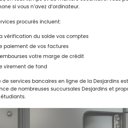
hone si vous n’avez d’ordinateur.
ervices procurés incluent:
la vérification du solde vos comptes
le paiement de vos factures
rembourses votre marge de crédit
le virement de fond
re de services bancaires en ligne de la Desjardins 
nce de nombreuses succursales Desjardins et propos
 étudiants.