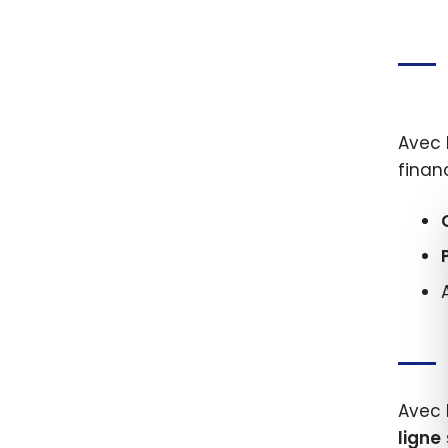
Avec 
fina
Avec 
ligne