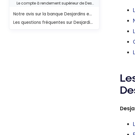
Le compte à rendement supérieur de Desjardins
Notre avis sur la banque Desjardins en ligne
Les questions fréquentes sur Desjardins
Le
De
Desja