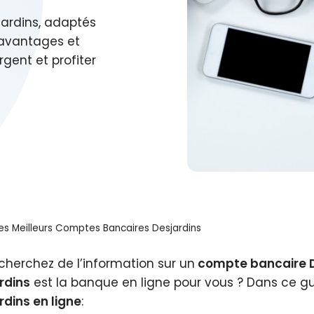
jardins, adaptés
 avantages et
rgent et profiter
es Meilleurs Comptes Bancaires Desjardins
cherchez de l’information sur un
compte bancaire D
rdins
est la banque en ligne pour vous ? Dans ce gu
rdins en ligne
: