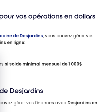
our vos opérations en dollars
aine de Desjardins
, vous pouvez gérer vos
ins en ligne
:
quer le bandeau des cookies
es
si
solde minimal mensuel de 1 000$
de Desjardins
pouvez gérer vos finances avec
Desjardins en