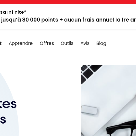
sa Infinite*
: jusqu’à 80 000 points + aucun frais annuel la 1re 
t
Apprendre
Offres
Outils
Avis
Blog
tes
s