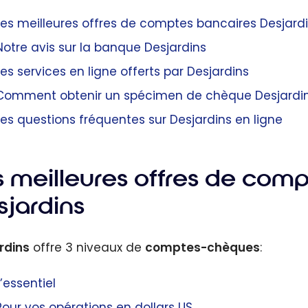
Les meilleures offres de comptes bancaires Desjard
Notre avis sur la banque Desjardins
Les services en ligne offerts par Desjardins
Comment obtenir un spécimen de chèque Desjardin
Les questions fréquentes sur Desjardins en ligne
s meilleures offres de com
sjardins
rdins
offre 3 niveaux de
comptes-chèques
:
L’essentiel
Pour vos opérations en dollars US