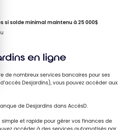
es si solde minimal maintenu à 25 000$
nu
rdins en ligne
re de nombreux services bancaires pour ses
e d’accès Desjardins), vous pouvez accéder aux
a banque de Desjardins dans AccèsD.
s simple et rapide pour gérer vos finances de
pouvez accéder à des services automatisés par