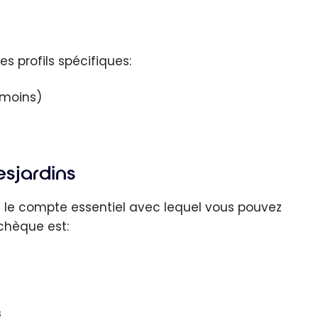
 profils spécifiques:
 moins)
sjardins
st le compte essentiel avec lequel vous pouvez
chèque est:
s