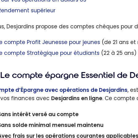
Rendement supérieur
us, Desjardins propose des comptes chèques pour des
le compte Profit Jeunesse pour jeunes
(de 21 ans et
le compte Stratégique pour étudiants
(22 à 25 ans)
Le compte épargne Essentiel de De
mpte d’Épargne avec opérations de Desjardins
, e
 vos finances avec
Desjardins en ligne
. Ce compte 
Sans intérêt versé au compte
Sans solde minimal mensuel maintenu
Avec frais sur les opérations courantes
applicable