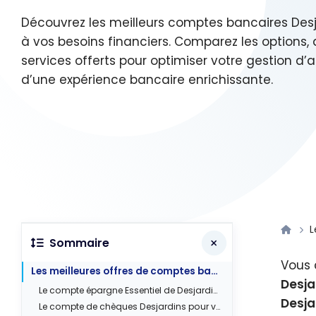
Découvrez les meilleurs comptes bancaires Des
à vos besoins financiers. Comparez les options,
services offerts pour optimiser votre gestion d’a
d’une expérience bancaire enrichissante.
L
Sommaire
Vous 
Les meilleures offres de comptes bancaires de Desjardins
Desja
Le compte épargne Essentiel de Desjardins
Desja
Le compte de chèques Desjardins pour vos opérations en dollars US