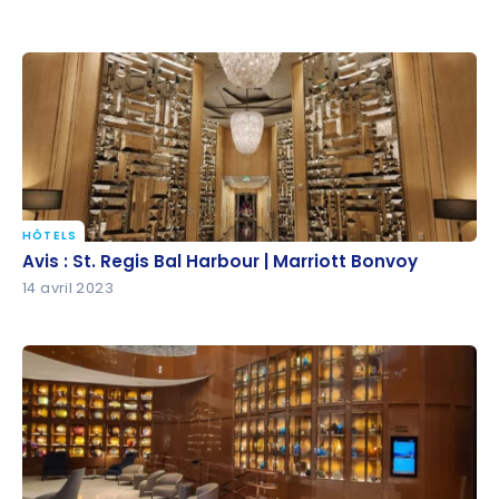
HÔTELS
Avis : St. Regis Bal Harbour | Marriott Bonvoy
Avis : St. Regis Bal Harbour | Marriott Bonvoy
14 avril 2023