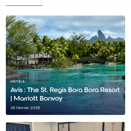
HÔTELS
Avis : The St. Regis Bora Bora Resort
| Marriott Bonvoy
26 février 2025
Avis : The St. Regis Bora Bora Resort | Marriott
Bonvoy