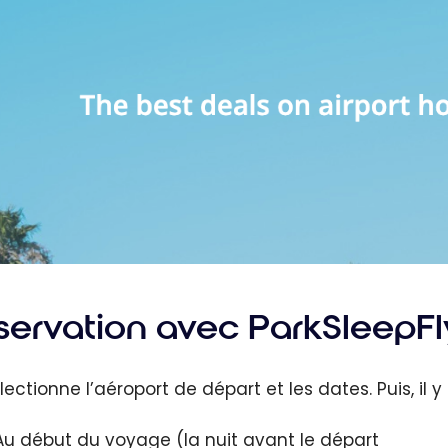
servation avec ParkSleepF
ectionne l’aéroport de départ et les dates. Puis, il y 
Au début du voyage (la nuit avant le départ