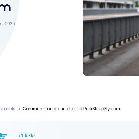
om
llet 2026
utoriels
Comment fonctionne le site ParkSleepFly.com
EN BREF