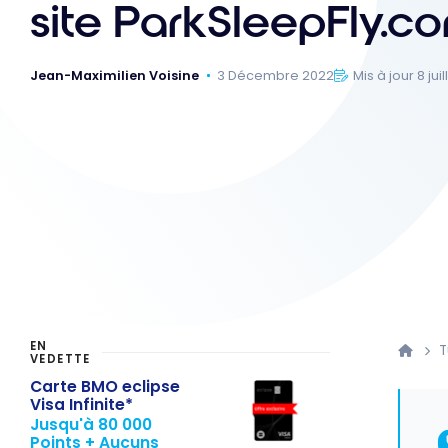
site ParkSleepFly.c
Jean-Maximilien Voisine
3 Décembre 2022
Mis à jour 8 jui
EN
T
VEDETTE
Carte BMO eclipse
Visa Infinite*
Jusqu'à 80 000
Points + Aucuns