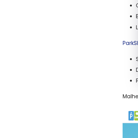
ParkS
Malhe