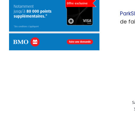
ParkS
de fa