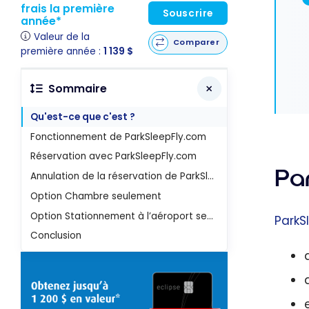
frais la première
Souscrire
année*
Valeur de la
Comparer
première année :
1 139 $
Sommaire
Qu'est-ce que c'est ?
Fonctionnement de ParkSleepFly.com
Réservation avec ParkSleepFly.com
Pa
Annulation de la réservation de ParkSleepFly.com
Option Chambre seulement
Option Stationnement à l’aéroport seulement
ParkS
Conclusion