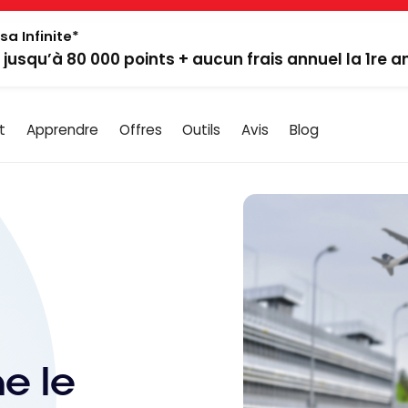
sa Infinite*
: jusqu’à 80 000 points + aucun frais annuel la 1re 
t
Apprendre
Offres
Outils
Avis
Blog
e le