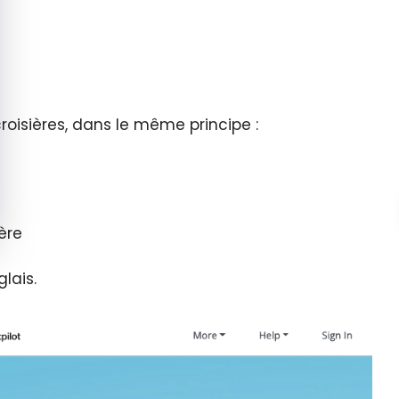
roisières, dans le même principe :
ière
lais.