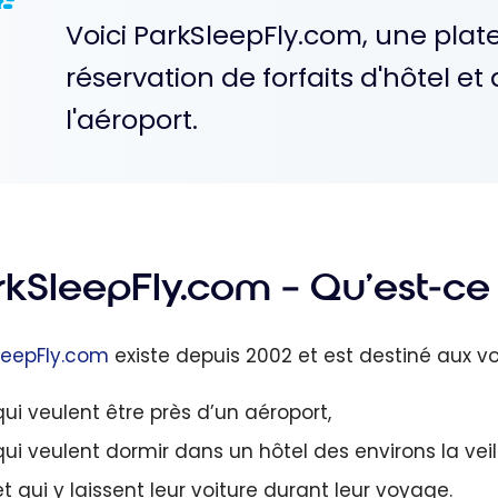
Voici ParkSleepFly.com, une pla
réservation de forfaits d'hôtel e
l'aéroport.
rkSleepFly.com – Qu’est-ce 
leepFly.com
existe depuis 2002 et est destiné aux v
qui veulent être près d’un aéroport,
qui veulent dormir dans un hôtel des environs la veill
et qui y laissent leur voiture durant leur voyage.