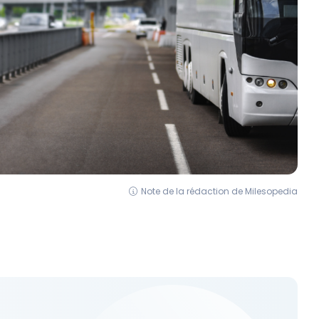
Note de la rédaction de Milesopedia