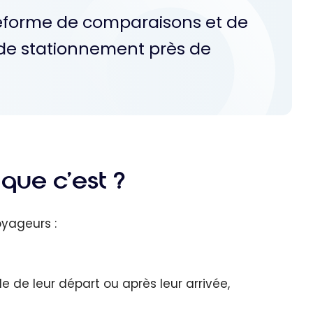
teforme de comparaisons et de
t de stationnement près de
que c’est ?
oyageurs :
e de leur départ ou après leur arrivée,