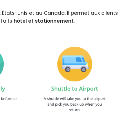
 États-Unis et au Canada. Il permet aux clients
rfaits
hôtel et stationnement
.