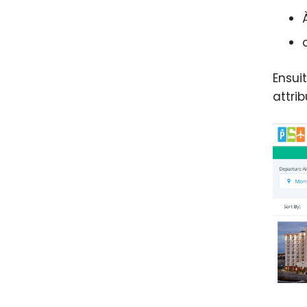
Ensuit
attri