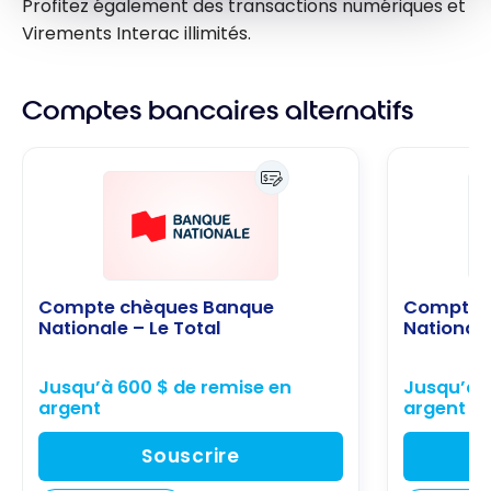
Profitez également des transactions numériques et
Virements Interac illimités.
Comptes bancaires alternatifs
Compte chèques Banque
Compte 
Nationale – Le Total
National
Jusqu’à 600 $ de remise en
Jusqu’à 
argent
argent
Souscrire