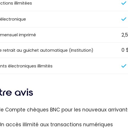
tions illimitées
 électronique
2,
 mensuel imprimé
0 
e retrait au guichet automatique (Institution)
ts électroniques illimités
re avis
le Compte chèques BNC pour les nouveaux arrivant
Un accès illimité aux transactions numériques