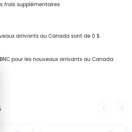
 frais supplémentaires
veaux arrivants au Canada sont de 0 $
BNC pour les nouveaux arrivants au Canada:
quer le bandeau des cookies
s