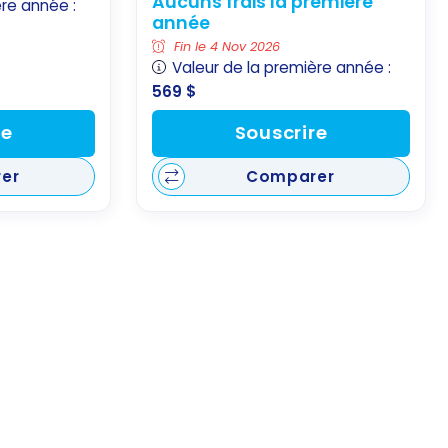
Aucuns frais la première
ère année :
année
Fin le 4 Nov 2026
Valeur de la première année :
569 $
re
Souscrire
er
Comparer