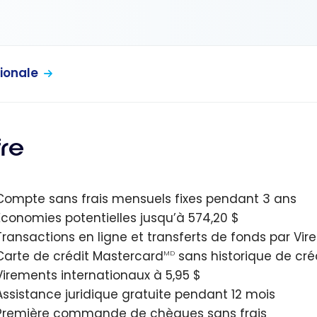
ionale
fre
Compte sans frais mensuels fixes pendant 3 ans
Économies potentielles jusqu’à 574,20 $
Transactions en ligne et transferts de fonds par Vir
Carte de crédit Mastercard
sans historique de cré
MD
Virements internationaux à 5,95 $
Assistance juridique gratuite pendant 12 mois
Première commande de chèques sans frais