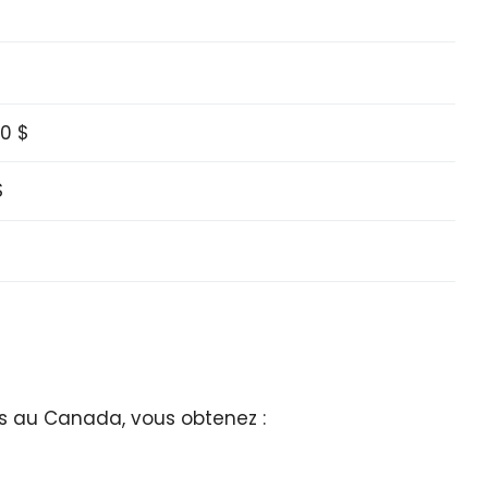
50 $
$
s au Canada, vous obtenez :