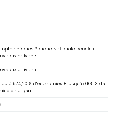
mpte chèques Banque Nationale pour les
uveaux arrivants
uveaux arrivants
squ’à 574,20 $ d’économies + jusqu’à 600 $ de
mise en argent
$