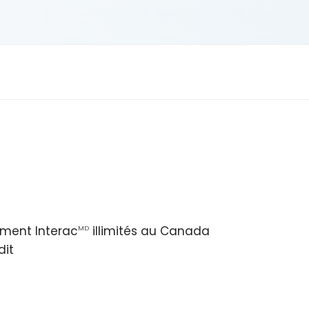
ement Interac
illimités au Canada
MD
dit