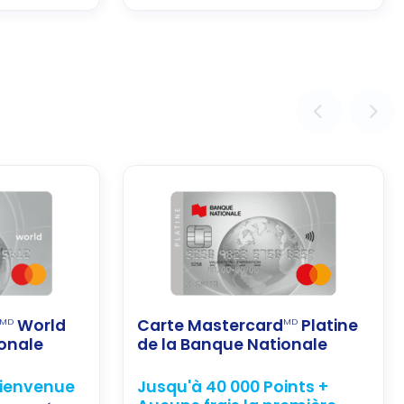
World
Carte Mastercard
Platine
MD
MD
ionale
de la Banque Nationale
bienvenue
Jusqu'à 40 000 Points +