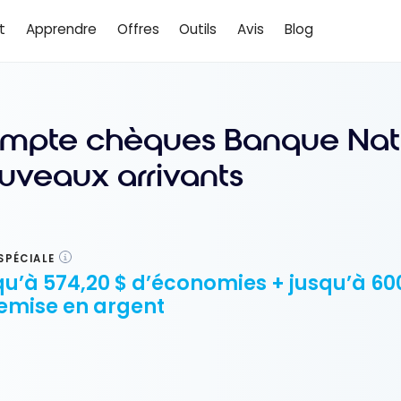
t
Apprendre
Offres
Outils
Avis
Blog
mpte chèques Banque Nati
uveaux arrivants
SPÉCIALE
u’à 574,20 $ d’économies + jusqu’à 60
emise en argent