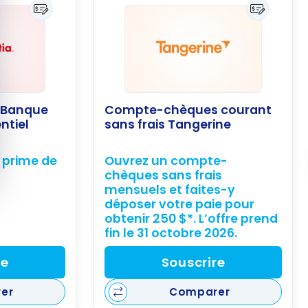
 Banque
Compte-chèques courant
ntiel
sans frais Tangerine
n prime de
Ouvrez un compte-
chèques sans frais
mensuels et faites-y
déposer votre paie pour
obtenir 250 $*. L’offre prend
fin le 31 octobre 2026.
re
Souscrire
er
Comparer