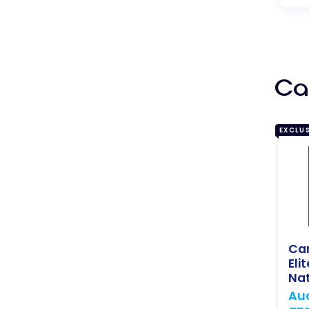
Car
EXCLUS
Ca
Elit
Nat
Auc