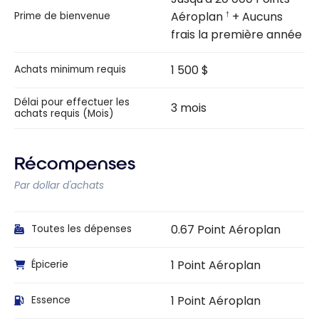
Aéroplan
+ Aucuns
Prime de bienvenue
†
frais la première année
1 500 $
Achats minimum requis
Délai pour effectuer les
3 mois
achats requis (Mois)
Récompenses
Par dollar d'achats
0.67 Point Aéroplan
Toutes les dépenses
1 Point Aéroplan
Épicerie
1 Point Aéroplan
Essence