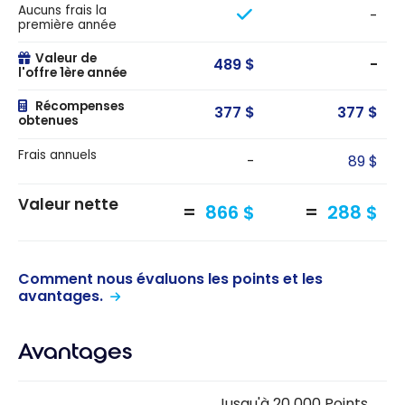
Aucuns frais la
-
première année
Valeur de
489 $
-
l'offre 1ère année
Récompenses
377 $
377 $
obtenues
Frais annuels
-
89 $
Valeur nette
866 $
288 $
Comment nous évaluons les points et les
avantages.
Avantages
Jusqu'à 20 000 Points