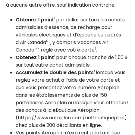
à aucune autre offre, sauf indication contraire.
Obtenez 1 point
par dollar sur tous les achats
†
admissibles d’essence, de recharge pour
véhicules électriques et d’épicerie ou auprès
d’Air Canada
, y compris Vacances Air
MD
Canada
, réglé avec votre carte
.
MD
†
Obtenez 1 point
pour chaque tranche de 1,50 $
†
sur tout autre achat admissible.
Accumulez le double des points
lorsque vous
†
réglez votre achat à l’aide de votre carte et
que vous présentez votre numéro Aéroplan
dans les établissements de plus de 150
partenaires Aéroplan ou lorsque vous effectuez
des achats à la eBoutique Aéroplan
(https://www.aeroplan.com/netboutiqueplan)
chez plus de 200 détaillants en ligne.
Vos points Aéroplan n’expirent pas tant que