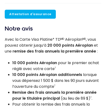
Attestation d'assurance
Notre avis
Avec la Carte Visa Platine* TDᴹᴰ Aéroplanᴹᴰ, vous
pouvez obtenir jusqu’à
20 000 points Aéroplan
et
une
remise des frais annuels la première année
:
10 000 points Aéroplan
pour le premier achat
réglé avec votre carte
†
10 000 points Aéroplan additionnels
lorsque
vous dépensez 1 500 $ dans les 90 jours suivant
l’ouverture du compte
†
Remise des frais annuels la première année
pour le titulaire principal
(au lieu de 89 $)
.
†
Pour obtenir la remise des frais annuels la