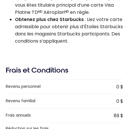
vous êtes titulaire principal d’une carte Visa
Platine TDᴹᴰ Aéroplanᴹᴰ en règle.
Obtenez plus chez Starbucks
: Liez votre carte
admissible pour obtenir plus d’Étoiles Starbucks
dans les magasins Starbucks participants. Des
conditions s’appliquent.
Frais et Conditions
0 $
Revenu personnel
0 $
Revenu familial
89 $
Frais annuels
Réduction sur les frais