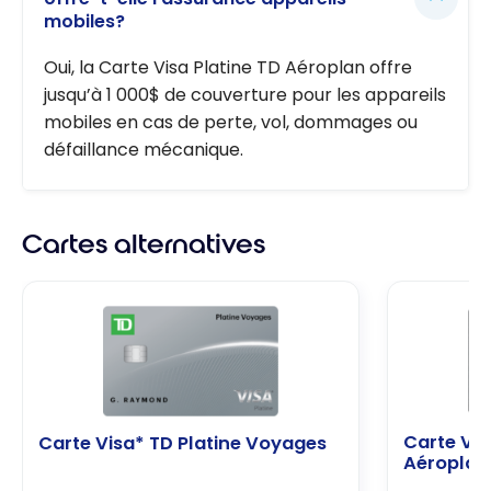
mobiles?
Oui, la Carte Visa Platine TD Aéroplan offre
jusqu’à 1 000$ de couverture pour les appareils
mobiles en cas de perte, vol, dommages ou
défaillance mécanique.
Cartes alternatives
Carte Vis
Carte Visa* TD Platine Voyages
Aéroplan