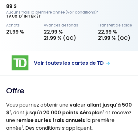
89 $
Aucuns frais la première année (voir conditions)*
TAUX D'INTÉRÊT
Achats
Avances de fonds
Transfert de solde
21,99 %
22,99 %
22,99 %
21,99 % (QC)
21,99 % (QC)
Voir toutes les cartes de TD
Offre
Vous pourriez obtenir une
valeur allant jusqu'à 500
$
, dont jusqu'à
20 000 points Aéroplan
et recevez
†
†
une
remise sur les frais annuels
la première
année
. Des conditions s’appliquent.
†