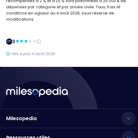
récompenses à 2 % et à 1,5 % sont plafonnées à 25 000 $ de
dépenses par catégorie et par année civile. Taux, frais et
conditions en vigueur au 4 août 2026, sous réserve de
modifications.
3
Mis à jour 4 août 2026
Milesopedia
Ressources utiles