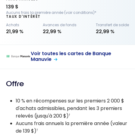
139 $
Aucuns frais la première année (voir conditions)*
TAUX D'INTÉRÊT
Achats
Avances de fonds
Transfert de solde
21,99 %
22,99 %
22,99 %
Voir toutes les cartes de Banque
Manuvie
Offre
10 % en récompenses sur les premiers 2 000 $
d'achats admissibles, pendant les 3 premiers
relevés (jusqu'à 200 $)
†
Aucuns frais annuels la première année (valeur
de 139 $)
†