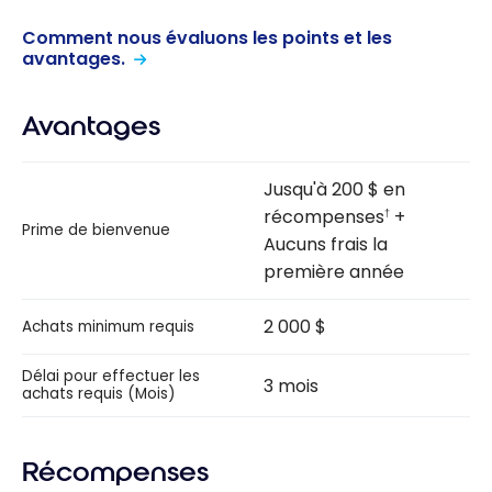
Comment nous évaluons les points et les
avantages.
Avantages
Jusqu'à 200 $ en
récompenses
+
†
Prime de bienvenue
Aucuns frais la
première année
2 000 $
Achats minimum requis
Délai pour effectuer les
3 mois
achats requis (Mois)
Récompenses