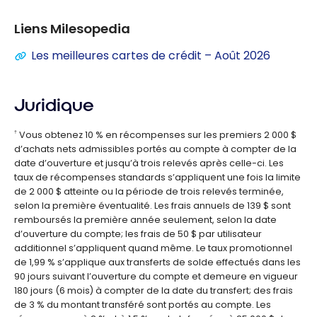
Liens Milesopedia
Les meilleures cartes de crédit – Août 2026
Juridique
Vous obtenez 10 % en récompenses sur les premiers 2 000 $
†
d’achats nets admissibles portés au compte à compter de la
date d’ouverture et jusqu’à trois relevés après celle-ci. Les
taux de récompenses standards s’appliquent une fois la limite
de 2 000 $ atteinte ou la période de trois relevés terminée,
selon la première éventualité. Les frais annuels de 139 $ sont
remboursés la première année seulement, selon la date
d’ouverture du compte; les frais de 50 $ par utilisateur
additionnel s’appliquent quand même. Le taux promotionnel
de 1,99 % s’applique aux transferts de solde effectués dans les
90 jours suivant l’ouverture du compte et demeure en vigueur
180 jours (6 mois) à compter de la date du transfert; des frais
de 3 % du montant transféré sont portés au compte. Les