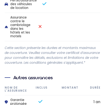
Perte/assurance
des véhicules
de location
Assurance
contre le
cambriolage
dans les
hôtels et les
motels
Cette section présente les durées et montants maximaux
de couverture. Veuillez consulter votre certificat d’assurance
pour connaître les détails, exclusions et limitations de votre
couverture. Les conditions générales s’appliquent.*
Autres assurances
NOM DE
INCLUS
MONTANT
DURÉE
L'ASSURANCE
Garantie
1 an
prolongée