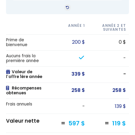
ANNÉE 1
ANNÉE 2 ET
SUIVANTES
Prime de
200 $
0 $
bienvenue
Aucuns frais la
-
première année
Valeur de
339 $
-
l'offre 1ère année
Récompenses
258 $
258 $
obtenues
Frais annuels
-
139 $
Valeur nette
597 $
119 $