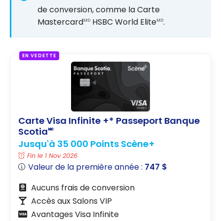
de conversion, comme la Carte
Mastercard
HSBC World Elite
.
MD
MD
EN VEDETTE
Carte Visa Infinite +* Passeport Banque
Scotia🅪
Jusqu'à 35 000 Points Scène+
Fin le 1 Nov 2026
Valeur de la première année :
747 $
Aucuns frais de conversion
Accès aux Salons VIP
Avantages Visa Infinite