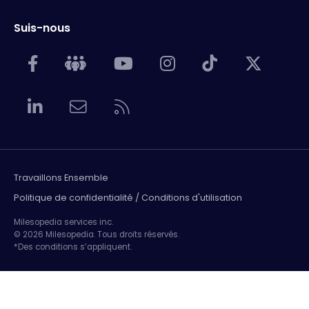
Suis-nous
Travaillons Ensemble
Politique de confidentialité / Conditions d'utilisation
Milesopedia services inc.
© 2026 Milesopedia. Tous droits réservés.
*Des conditions s’appliquent.