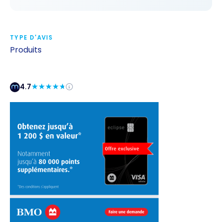
TYPE D'AVIS
Produits
4.7