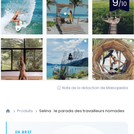
9
/10
Note de la rédaction de Milesopedia
Produits
Selina : le paradis des travailleurs nomades
EN BREF