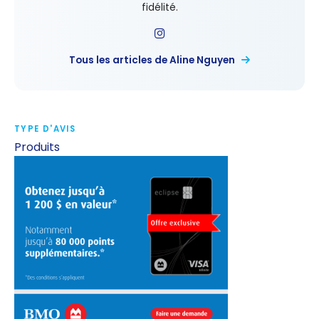
fidélité.
Tous les articles de Aline Nguyen
TYPE D'AVIS
Produits