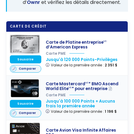
d’
Ownr
et vérifiez les détails directement.
CARTE DE CRÉDIT
Carte de Platine entreprise
MD
d’American Express
Carte PME
Jusqu'à 120 000 Points-Privilèges
Souscrire
Valeur de la première année :
2 351 $
Comparer
Carte Mastercard
* BMO Ascend
MD
World Elite
* pour entreprise
MD
Carte PME
Jusqu'à 100 000 Points + Aucuns
Souscrire
frais la première année
Valeur de la première année :
1 196 $
Comparer
Carte Avion Visa Infinite Affaires