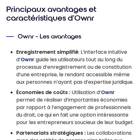
Récompenses :
Principaux avantages et
Liste des offres
RBC en ligne
caractéristiques d’Ownr
Ownr – Les avantages
Enregistrement simplifié
: L’interface intuitive
d’
Ownr
guide les utilisateurs tout au long du
processus d’enregistrement ou de constitution
d’une entreprise, le rendant accessible même
aux personnes n’ayant pas d’expertise juridique.
Économies de coûts :
Utilisation d’
Ownr
permet de réaliser d’importantes économies
par rapport à l’engagement de professionnels
du droit, ce qui en fait une option intéressante
pour les entrepreneurs soucieux de leur budget.
Partenariats stratégiques :
Les collaborations