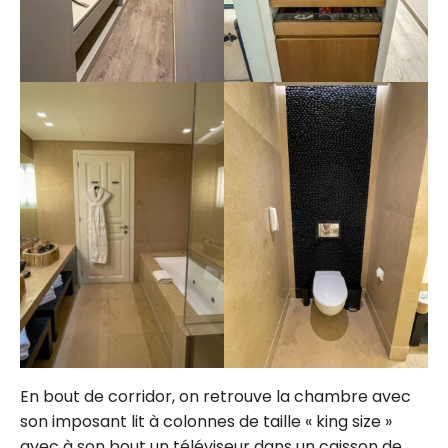
En bout de corridor, on retrouve la chambre avec
son imposant lit à colonnes de taille « king size »
avec à son bout un téléviseur dans un caisson de