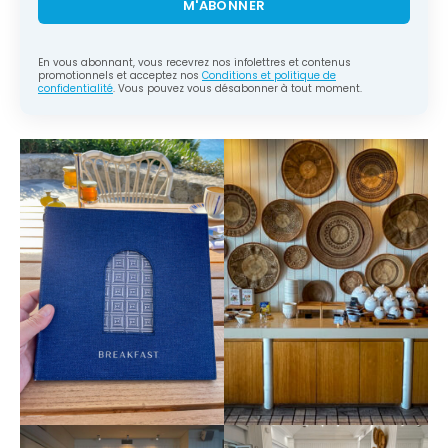
M'ABONNER
En vous abonnant, vous recevrez nos infolettres et contenus
promotionnels et acceptez nos
Conditions et politique de
confidentialité
. Vous pouvez vous désabonner à tout moment.