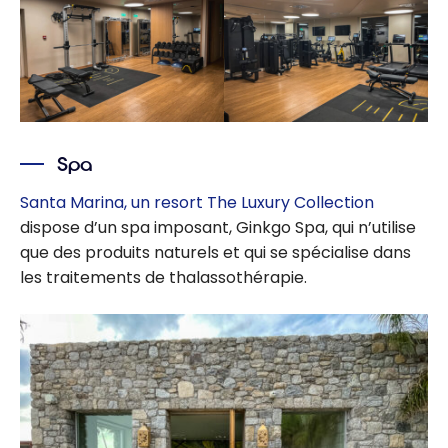
Spa
Santa Marina, un resort The Luxury Collection
dispose d’un spa imposant, Ginkgo Spa, qui n’utilise
que des produits naturels et qui se spécialise dans
les traitements de thalassothérapie.