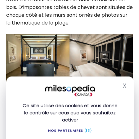
bois. D’imposantes tables de chevet sont situées de
chaque côté et les murs sont ornés de photos sur
la thématique de la plage.
X
Masq
Ce site utilise des cookies et vous donne
le contrôle sur ceux que vous souhaitez
activer
NOS PARTENAIRES
(13)