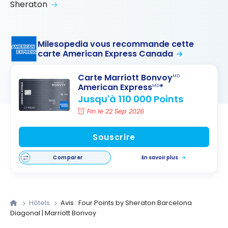
Sheraton
Milesopedia vous recommande cette
carte American Express Canada
Carte Marriott Bonvoy
MD
American Express
*
MD
Jusqu'à 110 000 Points
Fin le 22 Sep 2026
Souscrire
Comparer
En savoir plus
Hôtels
Avis : Four Points by Sheraton Barcelona
Diagonal | Marriott Bonvoy