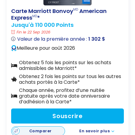
Carte Marriott Bonvoy
American
MD
Express
*
MD
Jusqu'à 110 000 Points
Fin le 22 Sep 2026
Valeur de la première année :
1 302 $
Meilleure pour août 2026
Obtenez 5 fois les points sur les achats
admissibles de Marriott*
Obtenez 2 fois les points sur tous les autres
achats portés à la Carte*
Chaque année, profitez d’une nuitée
gratuite après votre date anniversaire
d’adhésion à la Carte*
Souscrire
Comparer
En savoir plus