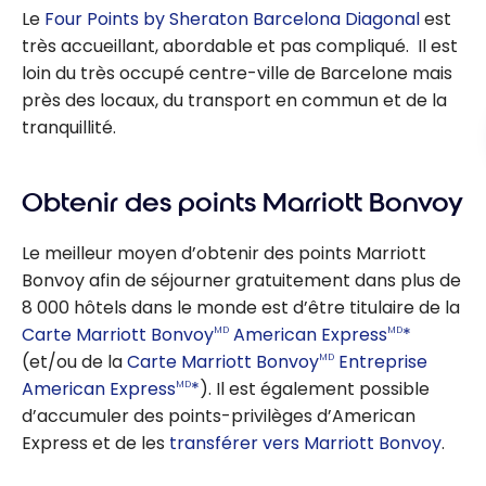
Le
Four Points by Sheraton Barcelona Diagonal
est
très accueillant, abordable et pas compliqué. Il est
loin du très occupé centre-ville de Barcelone mais
près des locaux, du transport en commun et de la
tranquillité.
Obtenir des points Marriott Bonvoy
Le meilleur moyen d’obtenir des points Marriott
Bonvoy afin de séjourner gratuitement dans plus de
8 000 hôtels dans le monde est d’être titulaire de la
Carte Marriott Bonvoy
American Express
*
MD
MD
(et/ou de la
Carte Marriott Bonvoy
Entreprise
MD
American Express
*
). Il est également possible
MD
d’accumuler des points-privilèges d’American
Express et de les
transférer vers Marriott Bonvoy
.