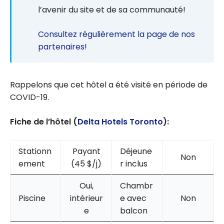
l’avenir du site et de sa communauté!
Consultez régulièrement la page de nos
partenaires!
Rappelons que cet hôtel a été visité en période de
COVID-19.
Fiche de l’hôtel (
Delta Hotels Toronto
):
Stationn
Payant
Déjeune
Non
ement
(45 $/j)
r inclus
Oui,
Chambr
Piscine
intérieur
e avec
Non
e
balcon