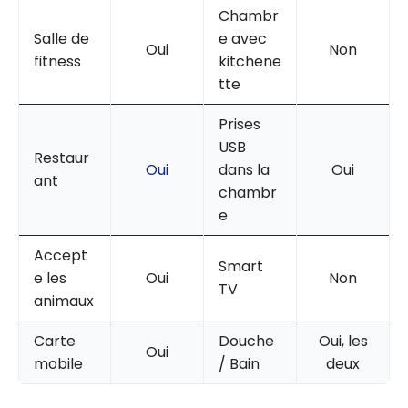
Chambr
Salle de
e avec
Oui
Non
fitness
kitchene
tte
Prises
USB
Restaur
Oui
dans la
Oui
ant
chambr
e
Accept
Smart
e les
Oui
Non
TV
animaux
Carte
Douche
Oui, les
Oui
mobile
/ Bain
deux