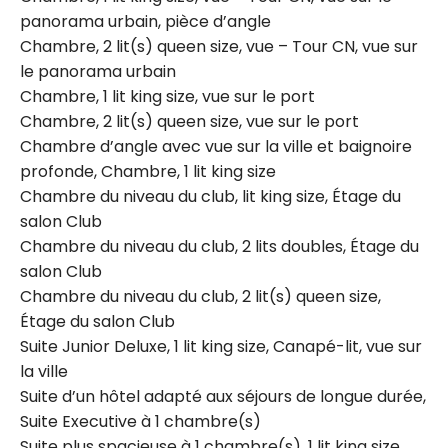
panorama urbain, pièce d’angle
Chambre, 2 lit(s) queen size, vue – Tour CN, vue sur
le panorama urbain
Chambre, 1 lit king size, vue sur le port
Chambre, 2 lit(s) queen size, vue sur le port
Chambre d’angle avec vue sur la ville et baignoire
profonde, Chambre, 1 lit king size
Chambre du niveau du club, lit king size, Étage du
salon Club
Chambre du niveau du club, 2 lits doubles, Étage du
salon Club
Chambre du niveau du club, 2 lit(s) queen size,
Étage du salon Club
Suite Junior Deluxe, 1 lit king size, Canapé-lit, vue sur
la ville
Suite d’un hôtel adapté aux séjours de longue durée,
Suite Executive à 1 chambre(s)
Suite plus spacieuse à 1 chambre(s), 1 lit king size,