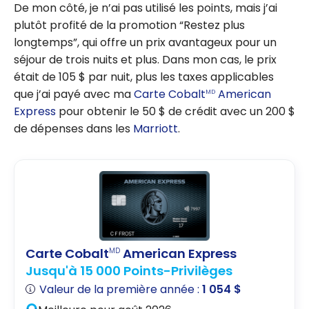
De mon côté, je n’ai pas utilisé les points, mais j’ai
plutôt profité de la promotion “Restez plus
longtemps”, qui offre un prix avantageux pour un
séjour de trois nuits et plus. Dans mon cas, le prix
était de 105 $ par nuit, plus les taxes applicables
que j’ai payé avec ma
Carte Cobalt
American
MD
Express
pour obtenir le 50 $ de crédit avec un 200 $
de dépenses dans les
Marriott
.
Carte Cobalt
American Express
MD
Jusqu'à 15 000 Points-Privilèges
Valeur de la première année :
1 054 $