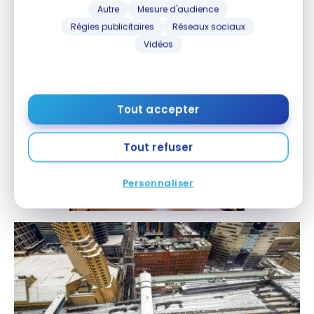
Autre
Mesure d'audience
Régies publicitaires
Réseaux sociaux
Vidéos
Tout accepter
Tout refuser
Personnaliser