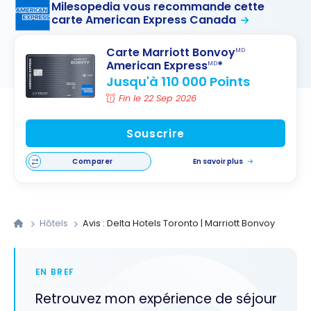
Milesopedia vous recommande cette
carte American Express Canada
Carte Marriott Bonvoy
MD
American Express
*
MD
Jusqu'à 110 000 Points
Fin le 22 Sep 2026
Souscrire
Comparer
En savoir plus
Hôtels
Avis : Delta Hotels Toronto | Marriott Bonvoy
EN BREF
Retrouvez mon expérience de séjour