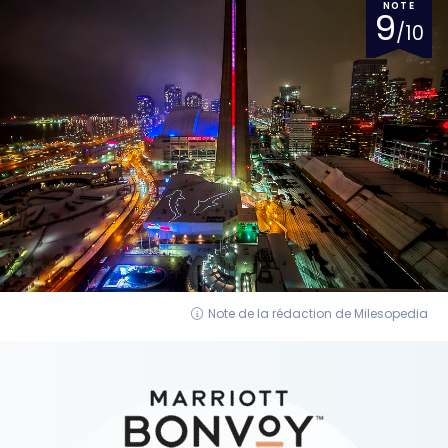
NOTE
9
/10
Note de la rédaction de Milesopedia