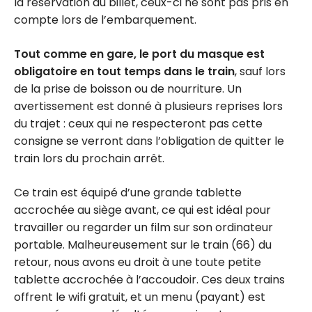
la réservation du billet, ceux-ci ne sont pas pris en
compte lors de l’embarquement.
Tout comme en gare, le
port du masque est
obligatoire
en tout temps dans le train
, sauf lors
de la prise de boisson ou de nourriture. Un
avertissement est donné à plusieurs reprises lors
du trajet : ceux qui ne respecteront pas cette
consigne se verront dans l’obligation de quitter le
train lors du prochain arrêt.
Ce train est équipé d’une grande tablette
accrochée au siège avant, ce qui est idéal pour
travailler ou regarder un film sur son ordinateur
portable. Malheureusement sur le train (66) du
retour, nous avons eu droit à une toute petite
tablette accrochée à l’accoudoir. Ces deux trains
offrent le wifi gratuit, et un menu (payant) est