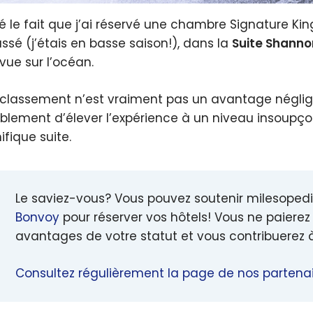
é le fait que j’ai réservé une chambre Signature Kin
assé (j’étais en basse saison!), dans la
Suite Shanno
vue sur l’océan.
rclassement n’est vraiment pas un avantage néglig
ablement d’élever l’expérience à un niveau insoupç
fique suite.
Le saviez-vous? Vous pouvez soutenir milesopedi
Bonvoy
pour réserver vos hôtels! Vous ne paierez 
avantages de votre statut et vous contribuerez 
Consultez régulièrement la page de nos partenai