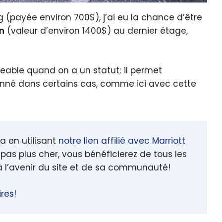
g (payée environ 700$), j’ai eu la chance d’être
n
(valeur d’environ 1400$) au dernier étage,
eable quand on a un statut; il permet
onné dans certains cas, comme ici avec cette
a en utilisant
notre lien affilié avec Marriott
pas plus cher, vous bénéficierez de tous les
à l’avenir du site et de sa communauté!
res!