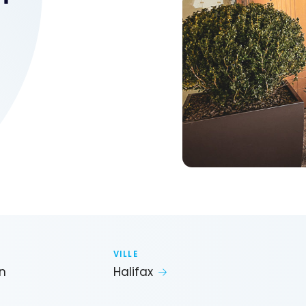
VILLE
on
Halifax