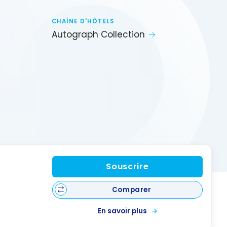
CHAÎNE D'HÔTELS
Autograph Collection
Souscrire
Comparer
En savoir plus