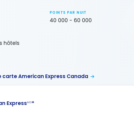
POINTS PAR NUIT
40 000 - 60 000
s hôtels
 carte American Express Canada
n Express
*
MD