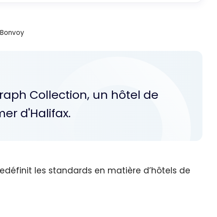
t Bonvoy
graph Collection, un hôtel de
er d'Halifax.
edéfinit les standards en matière d’hôtels de