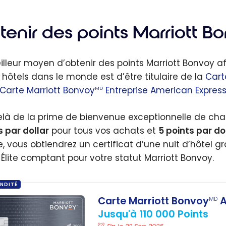
tenir des points Marriott B
illeur moyen d’obtenir des points Marriott Bonvoy a
 hôtels dans le monde est d’être titulaire de la
Cart
Carte Marriott Bonvoy
Entreprise American Expres
MD
là de la prime de bienvenue exceptionnelle de cha
s par dollar
pour tous vos achats et
5 points par do
, vous obtiendrez un certificat d’une nuit d’hôtel gr
-Élite comptant pour votre statut Marriott Bonvoy.
NDITÉ
Carte Marriott Bonvoy
A
MD
Jusqu'à 110 000 Points