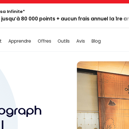
sa Infinite*
: jusqu’à 80 000 points + aucun frais annuel la 1re 
t
Apprendre
Offres
Outils
Avis
Blog
utograph
|