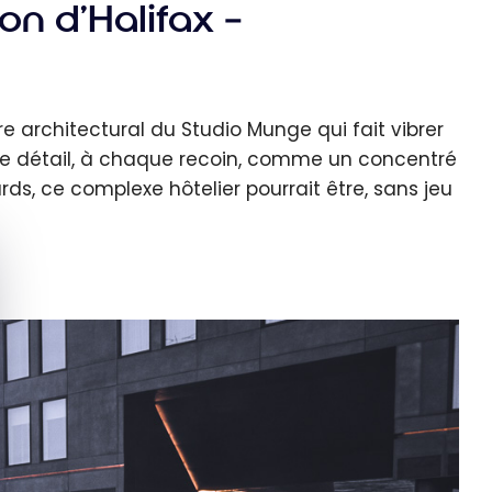
on d’Halifax –
e architectural du Studio Munge qui fait vibrer
que détail, à chaque recoin, comme un concentré
ds, ce complexe hôtelier pourrait être, sans jeu
quer le bandeau des cookies