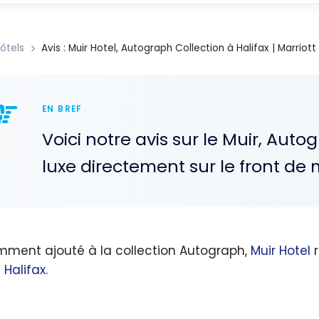
ôtels
Avis : Muir Hotel, Autograph Collection à Halifax | Marriot
EN BREF
Voici notre avis sur le Muir, Auto
luxe directement sur le front de m
ment ajouté à la collection Autograph,
Muir Hotel
r
à
Halifax
.