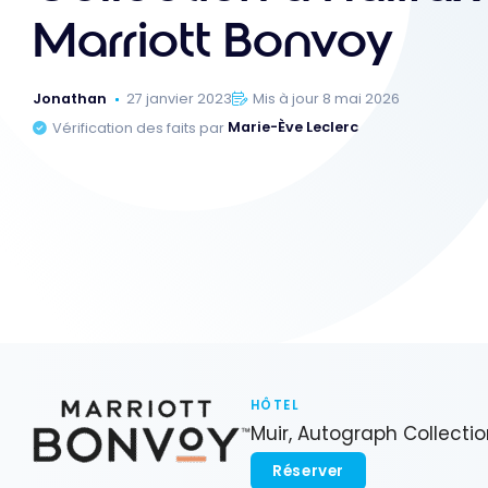
Marriott Bonvoy
Jonathan
27 janvier 2023
Mis à jour 8 mai 2026
Vérification des faits par
Marie-Ève Leclerc
HÔTEL
Muir, Autograph Collecti
Réserver