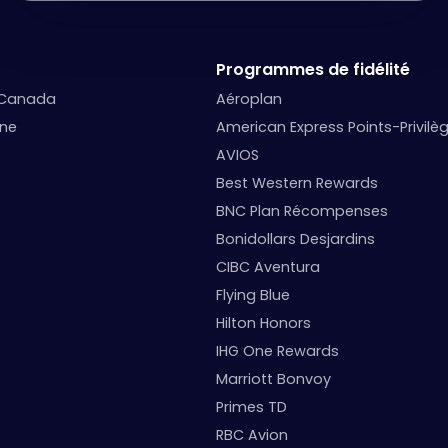
Programmes de fidélité
 Canada
Aéroplan
nne
American Express Points-Privilè
AVIOS
Best Western Rewards
BNC Plan Récompenses
Bonidollars Desjardins
CIBC Aventura
Flying Blue
Hilton Honors
IHG One Rewards
Marriott Bonvoy
Primes TD
RBC Avion