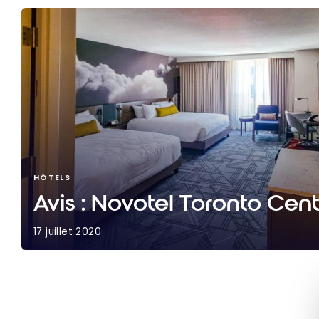
HÔTELS
Avis : Novotel Toronto Cent
17 juillet 2020
Avis : Novotel Toronto Centre | ALL