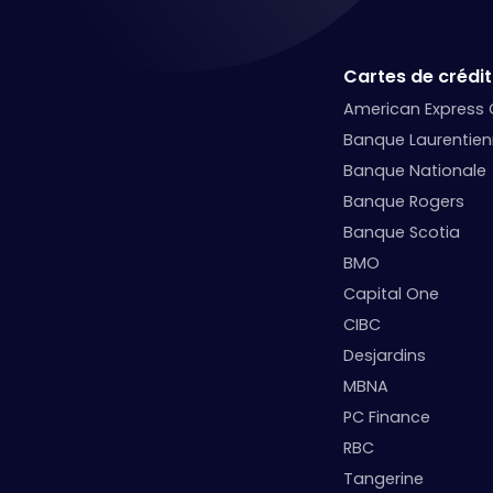
Cartes de crédit
American Express
Banque Laurentie
Banque Nationale
Banque Rogers
Banque Scotia
BMO
Capital One
CIBC
Desjardins
MBNA
PC Finance
RBC
Tangerine