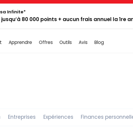
sa Infinite*
: jusqu’à 80 000 points + aucun frais annuel la 1re 
t
Apprendre
Offres
Outils
Avis
Blog
s
Entreprises
Expériences
Finances personnell