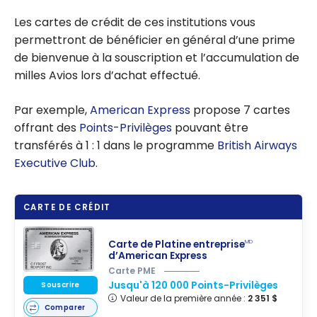
Les cartes de crédit de ces institutions vous
permettront de bénéficier en général d’une prime
de bienvenue à la souscription et l’accumulation de
milles Avios lors d’achat effectué.
Par exemple,
American Express
propose 7 cartes
offrant des
Points-Privilèges
pouvant être
transférés à 1 : 1 dans le programme
British Airways
Executive Club
.
CARTE DE CRÉDIT
Carte de Platine entreprise
MD
d’American Express
Carte PME
Jusqu'à 120 000 Points-Privilèges
Souscrire
Valeur de la première année :
2 351 $
Comparer