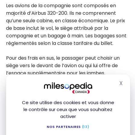
Les avions de la compagnie sont composés en
majorité d’Airbus 320-200. Ils ne comprennent
qu’une seule cabine, en classe économique. Le prix
de base inclut le vol, le siège attribué par la
compagnie et un bagage à main. Les bagages sont
réglementés selon la classe tarifaire du billet.
Pour des frais en sus, le passager peut choisir un
siège vers le devant de l’avion ou qui lui offre de
l’espace supplémentaire pour les jambes.
X
Masq
Ce site utilise des cookies et vous donne
le contrôle sur ceux que vous souhaitez
activer
NOS PARTENAIRES
(13)