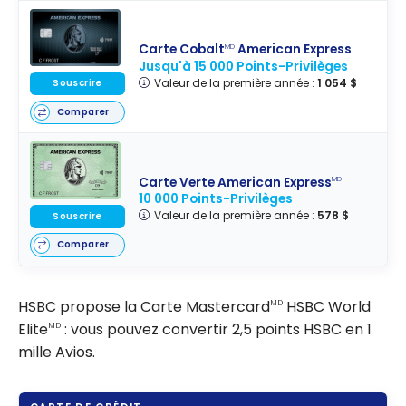
Carte Cobalt
American Express
MD
Jusqu'à 15 000 Points-Privilèges
Valeur de la première année :
1 054 $
Souscrire
Comparer
Carte Verte American Express
MD
10 000 Points-Privilèges
Valeur de la première année :
578 $
Souscrire
Comparer
HSBC propose la Carte Mastercard
HSBC World
MD
Elite
: vous pouvez convertir 2,5 points HSBC en 1
MD
mille Avios.