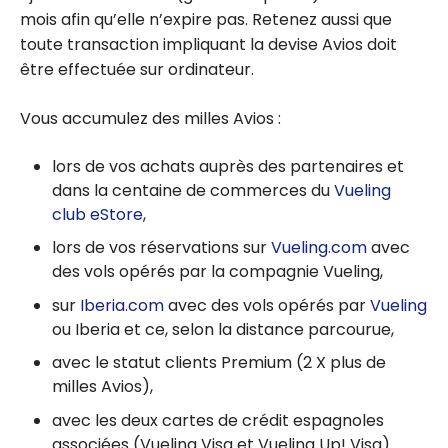
mois afin qu’elle n’expire pas. Retenez aussi que
toute transaction impliquant la devise Avios doit
être effectuée sur ordinateur.
Vous accumulez des milles Avios :
lors de vos achats auprès des partenaires et
dans la centaine de commerces du
Vueling
club eStore
,
lors de vos réservations sur
Vueling.com
avec
des vols opérés par la compagnie Vueling,
sur
Iberia.com
avec des vols opérés par
Vueling
ou Iberia et ce, selon la distance parcourue,
avec le statut clients Premium (2 X plus de
milles Avios),
avec les deux cartes de crédit espagnoles
associées (Vueling Visa et Vueling Up! Visa).