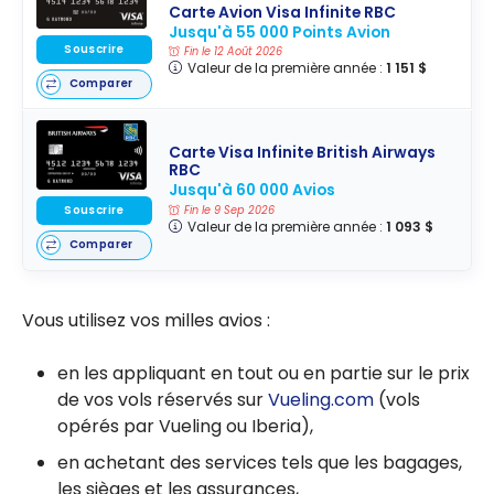
Carte Avion Visa Infinite RBC
Jusqu'à 55 000 Points Avion
Souscrire
Fin le 12 Août 2026
Valeur de la première année :
1 151 $
Comparer
Carte Visa Infinite British Airways
RBC
Jusqu'à 60 000 Avios
Souscrire
Fin le 9 Sep 2026
Valeur de la première année :
1 093 $
Comparer
Vous utilisez vos milles avios :
en les appliquant en tout ou en partie sur le prix
de vos vols réservés sur
Vueling.com
(vols
opérés par Vueling ou Iberia),
en achetant des services tels que les bagages,
les sièges et les assurances,