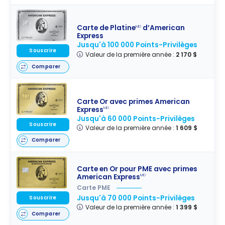
Carte de Platine
d’American
MD
Express
Jusqu'à 100 000 Points-Privilèges
Souscrire
Valeur de la première année :
2 170 $
Comparer
Carte Or avec primes American
Express
MD
Jusqu'à 60 000 Points-Privilèges
Souscrire
Valeur de la première année :
1 609 $
Comparer
Carte en Or pour PME avec primes
American Express
MD
Carte PME
Jusqu'à 70 000 Points-Privilèges
Souscrire
Valeur de la première année :
1 399 $
Comparer