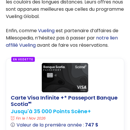
les couloirs des longues distances. Leurs offres nous
sont apparues meilleures que celles du programme
Vueling Global.
Enfin, comme
Vueling
est partenaire d’affaires de
Milesopedia, n’hésitez pas à passer par
notre lien
affilié Vueling
avant de faire vos réservations.
EN VEDETTE
Carte Visa Infinite +* Passeport Banque
Scotia🅪
Jusqu'à 35 000 Points Scène+
Fin le 1 Nov 2026
Valeur de la première année :
747 $