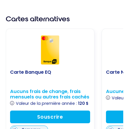
Cartes alternatives
Carte Banque EQ
Carte Ne
Aucuns frais de change, frais
Aucune o
mensuels ou autres frais cachés
Valeur d
Valeur de la première année :
120 $
Souscrire