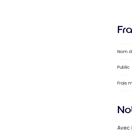
Fra
Nom d
Public
Frais 
Not
Avec 