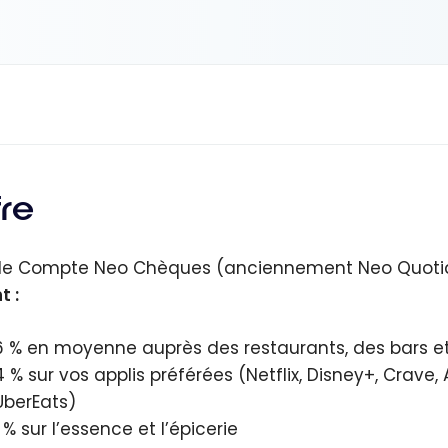
fre
le Compte Neo Chèques (anciennement Neo Quotid
t :
6 % en moyenne auprès des restaurants, des bars e
4 % sur vos applis préférées (Netflix, Disney+, Crave, 
UberEats)
1 % sur l’essence et l’épicerie