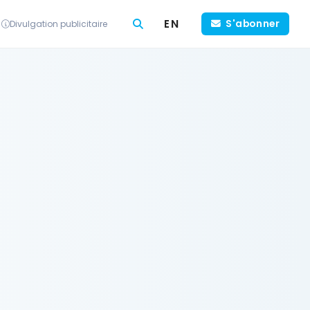
EN
S'abonner
Divulgation publicitaire