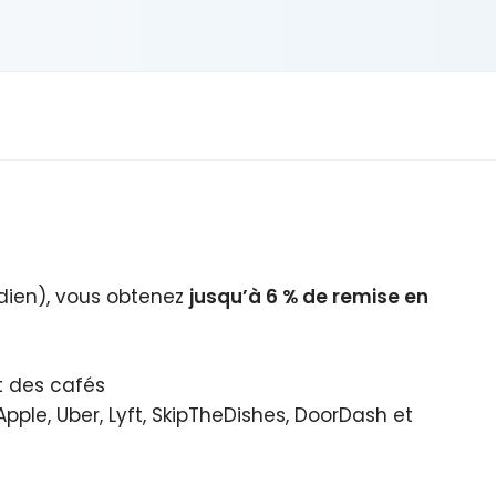
ien), vous obtenez
jusqu’à 6 % de remise en
t des cafés
Apple, Uber, Lyft, SkipTheDishes, DoorDash et