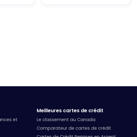
Meilleures cartes de crédit
nances et
Le classement au Canada
Comparateur de cartes de crédit
Cartes de Crédit Remises en Argent