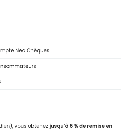
mpte Neo Chèques
nsommateurs
$
ien), vous obtenez
jusqu’à 6 % de remise en