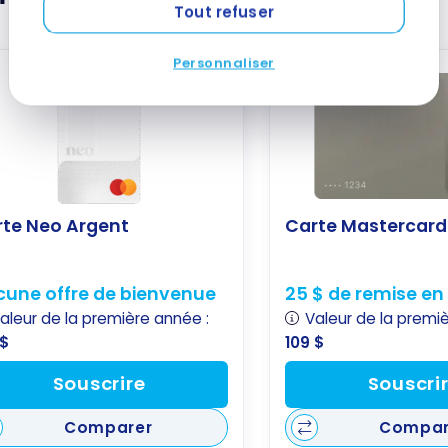
Tout refuser
Personnaliser
rte Neo Argent
Carte Mastercard
une offre de bienvenue
25 $ de remise en
aleur de la première année :
Valeur de la premi
 $
109 $
Souscrire
Souscri
Comparer
Compar