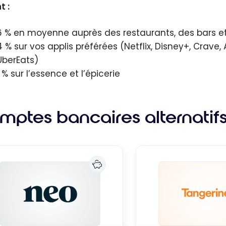
t :
6 % en moyenne auprès des restaurants, des bars e
4 % sur vos applis préférées (Netflix, Disney+, Crave, 
UberEats)
1 % sur l’essence et l’épicerie
mptes bancaires alternatif